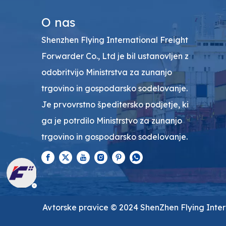
O nas
Shenzhen Flying International Freight
Forwarder Co., Ltd je bil ustanovljen z
odobritvijo Ministrstva za zunanjo
trgovino in gospodarsko sodelovanje.
Je prvovrstno špeditersko podjetje, ki
ga je potrdilo Ministrstvo za zunanjo
trgovino in gospodarsko sodelovanje.
Avtorske pravice ©️ 2024 ShenZhen Flying Inter