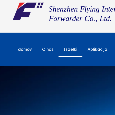
Shenzhen Flying Inte
Forwarder Co., Ltd.
domov
O nas
Izdelki
Aplikacija