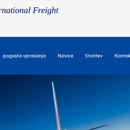
rnational Freight
pogosta vprašanja
Novice
Storitev
Kontak