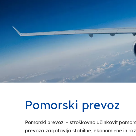
Pomorski prevoz
Pomorski prevozi – stroškovno učinkovit pomor
prevoza zagotavlja stabilne, ekonomične in ra