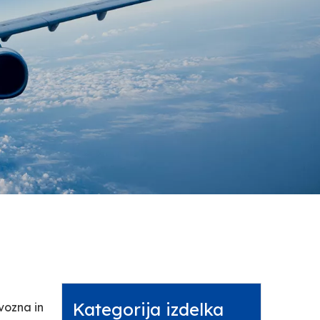
Kategorija izdelka
vozna in