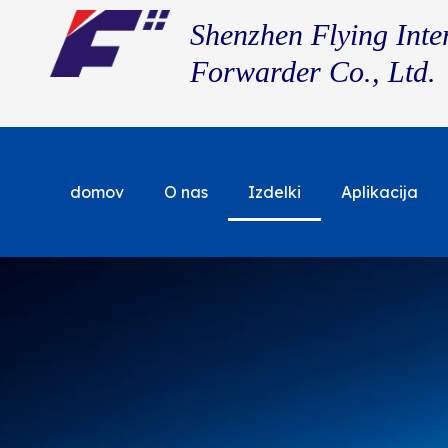
Shenzhen Flying Inte
Forwarder Co., Ltd.
domov
O nas
Izdelki
Aplikacija