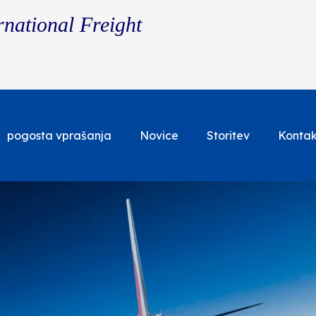
rnational Freight
pogosta vprašanja
Novice
Storitev
Kontak