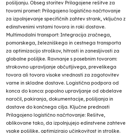
pošiljanju. Obseg storitev Prilagojene rešitve za
tovorni promet: Prilagojeno logistično načrtovanje
za izpolnjevanje specifičnih zahtev strank, vključno z
edinstvenimi vrstami tovora in roki dostave.
Multimodalni transport: Integracija zračnega,
pomorskega, železniškega in cestnega transporta
za optimizacijo stroškov, hitrosti in zanesljivosti za
globalne pošiljke. Ravnanje s posebnim tovorom:
strokovno upravljanje občutljivega, prevelikega
tovora ali tovora visoke vrednosti za zagotovitev
varne in skladne dostave. Logistična podpora od
konca do konca: popolno upravljanje od obdelave
naročil, pakiranja, dokumentacije, pošiljanja in
dostave do končnega cilja. Ključne prednosti
Prilagojeno logistično načrtovanje: Rešitve,
oblikovane tako, da izpolnjujejo edinstvene zahteve
vsake pošiljke, optimizirajo učinkovitost in stroške.