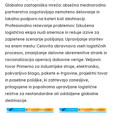
Globalna zastopniška mreža: obsežna mednarodna
partnerstva zagotavljajo nemoteno delovanje in
lokalno podporo na kateri koli destinaciji.
Profesionalno reševanje problemov: Izkušena
logistična ekipa nudi smernice in rešuje izzive za
zapletene scenarije pošiljanja. Upravljanje storitev
na enem mestu: Celovita obravnava vseh logističnih
procesov, zmanjšanje delovne obremenitve strank in
racionalizacija operacij dobavne verige. Veljavni
tovor Primerno za industrijske stroje, elektroniko,
pokvarljivo blago, pakete e-trgovine, projektni tovor
in posebne pošiljke, ki zahtevajo zanesljive,
prilagojene in popolnoma upravljane logistične
rešitve za nestandardne ali oddaljene globalne
destinacije.