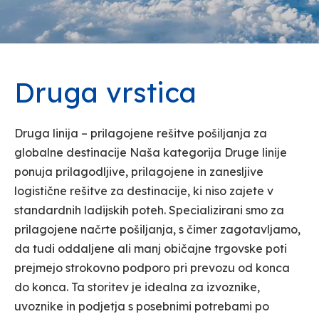
Druga vrstica
Druga linija – prilagojene rešitve pošiljanja za
globalne destinacije Naša kategorija Druge linije
ponuja prilagodljive, prilagojene in zanesljive
logistične rešitve za destinacije, ki niso zajete v
standardnih ladijskih poteh. Specializirani smo za
prilagojene načrte pošiljanja, s čimer zagotavljamo,
da tudi oddaljene ali manj običajne trgovske poti
prejmejo strokovno podporo pri prevozu od konca
do konca. Ta storitev je idealna za izvoznike,
uvoznike in podjetja s posebnimi potrebami po