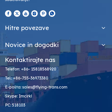
Hitre povezave
Novice in dogodki
Kontaktirajte nas
Telefon: +86- 15818568920
Tel.: +86-755-36973380
E-pošta:
sales@flying-trans.com
Skype: Imcirkl
PC: 518103