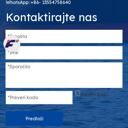
WhatsApp: +86- 13554758640
Kontaktirajte nas
Predloži