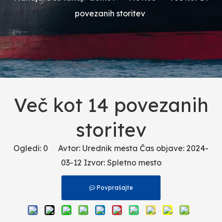
povezanih storitev
Več kot 14 povezanih
storitev
Ogledi:
0
Avtor: Urednik mesta Čas objave: 2024-
03-12 Izvor:
Spletno mesto
Povprašajte