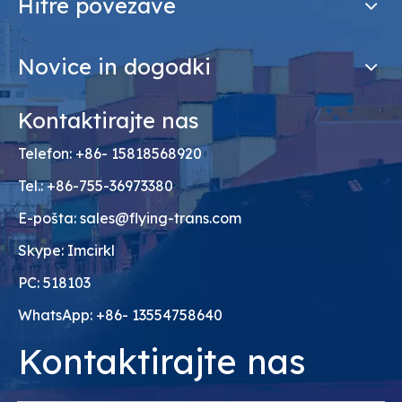
Hitre povezave
Novice in dogodki
Kontaktirajte nas
Telefon: +86- 15818568920
Tel.: +86-755-36973380
E-pošta:
sales@flying-trans.com
Skype: Imcirkl
PC: 518103
WhatsApp: +86- 13554758640
Kontaktirajte nas