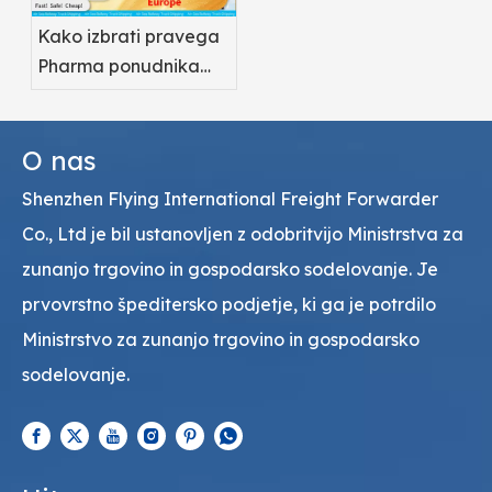
Kako izbrati pravega
Pharma ponudnika
storitev zračnega
tovornega prometa
O nas
Shenzhen Flying International Freight Forwarder
Co., Ltd je bil ustanovljen z odobritvijo Ministrstva za
zunanjo trgovino in gospodarsko sodelovanje. Je
prvovrstno špeditersko podjetje, ki ga je potrdilo
Ministrstvo za zunanjo trgovino in gospodarsko
sodelovanje.