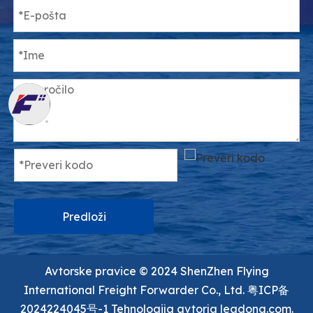
Predloži
Avtorske pravice ©️ 2024 ShenZhen Flying
International Freight Forwarder Co., Ltd.
粤ICP备
2024224045号-1
Tehnologija avtorja
leadong.com.