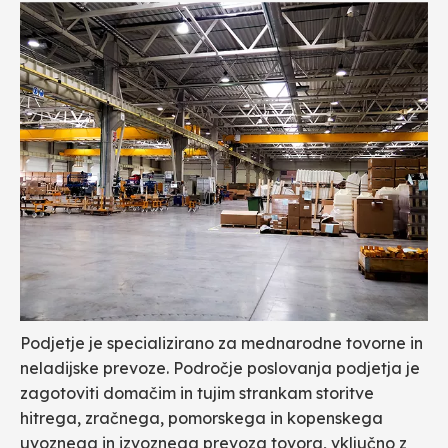
Podjetje je specializirano za mednarodne tovorne in
neladijske prevoze. Področje poslovanja podjetja je
zagotoviti domačim in tujim strankam storitve
hitrega, zračnega, pomorskega in kopenskega
uvoznega in izvoznega prevoza tovora, vključno z