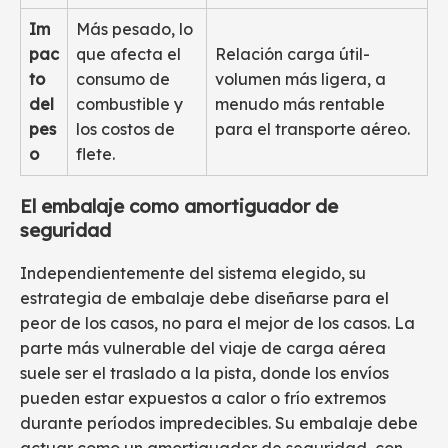
Im
Más pesado, lo
pac
que afecta el
Relación carga útil-
to
consumo de
volumen más ligera, a
del
combustible y
menudo más rentable
pes
los costos de
para el transporte aéreo.
o
flete.
El embalaje como amortiguador de
seguridad
Independientemente del sistema elegido, su
estrategia de embalaje debe diseñarse para el
peor de los casos, no para el mejor de los casos. La
parte más vulnerable del viaje de carga aérea
suele ser el traslado a la pista, donde los envíos
pueden estar expuestos a calor o frío extremos
durante períodos impredecibles. Su embalaje debe