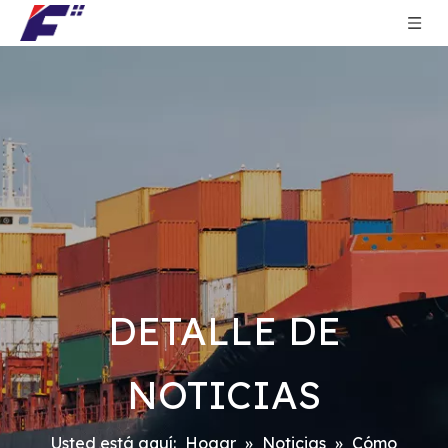
DETALLE DE
NOTICIAS
Usted está aquí:
Hogar
»
Noticias
»
Cómo