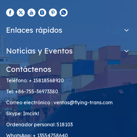
Enlaces rápidos
Noticias y Eventos
Contáctenos
Teléfono: + 15818568920
Tel: +86-755-36973380
Correo electrónico :
ventas@flying-trans.com
Skype: Imcirkl
Ordenador personal: 518103
WhatsApp: + 13554758640