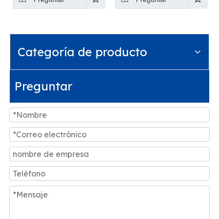
desde China a todo el
mundo por transporte
aéreo/marítimo/ferroviari
Servicio logístico
expreso FCL LCL
Categoría de producto
Preguntar