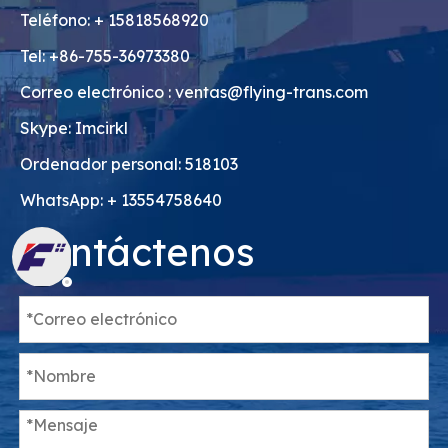
Teléfono: + 15818568920
Tel: +86-755-36973380
Correo electrónico :
ventas@flying-trans.com
Skype: Imcirkl
Ordenador personal: 518103
WhatsApp: + 13554758640
Contáctenos