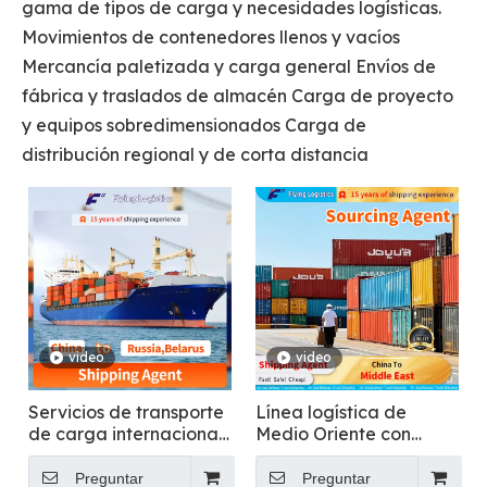
gama de tipos de carga y necesidades logísticas.
Movimientos de contenedores llenos y vacíos
Mercancía paletizada y carga general Envíos de
fábrica y traslados de almacén Carga de proyecto
y equipos sobredimensionados Carga de
distribución regional y de corta distancia
video
video
Servicios de transporte
Línea logística de
de carga internacional
Medio Oriente con
para envío de carga
autorización con
general a Rusia
impuestos incluidos
Preguntar
Preguntar