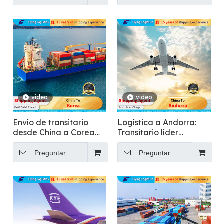
video
video
Envío de transitario
Logística a Andorra:
desde China a Corea
Transitario líder
para transporte de
internacional
alimentos
Preguntar
Preguntar