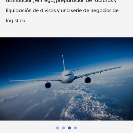
contratos de agencia con homólogos acreditados
en Asia, Europa, América y otros lugares.