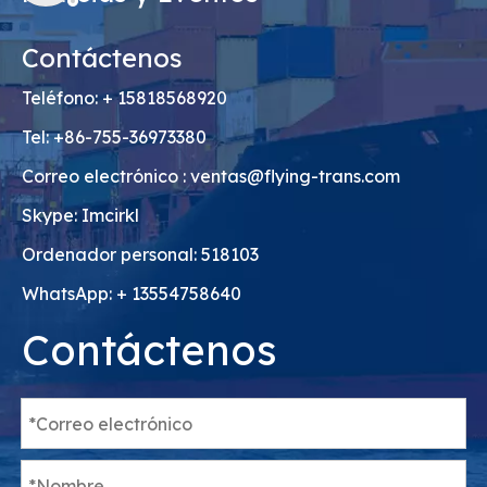
Contáctenos
Teléfono: + 15818568920
Tel: +86-755-36973380
Correo electrónico :
ventas@flying-trans.com
Skype: Imcirkl
Ordenador personal: 518103
WhatsApp: + 13554758640
Contáctenos