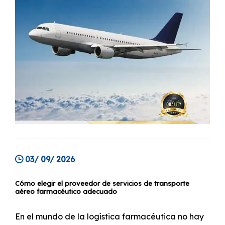
03/ 09/ 2026
Cómo elegir el proveedor de servicios de transporte
aéreo farmacéutico adecuado
En el mundo de la logística farmacéutica no hay
margen de error. El transporte de medicamentos
que salvan vidas es una operación de alto riesgo