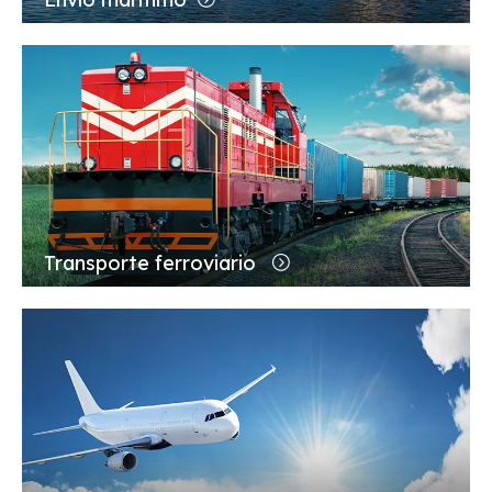
Transporte ferroviario
Envío aéreo