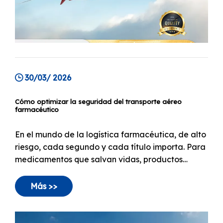
30/03/ 2026
Cómo optimizar la seguridad del transporte aéreo
farmacéutico
En el mundo de la logística farmacéutica, de alto
riesgo, cada segundo y cada título importa. Para
medicamentos que salvan vidas, productos
biológicos de alto valor y materiales sensibles
para ensayos clínicos, Air Freight se ha convertido
Más >>
en el estándar de oro.