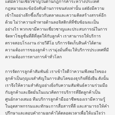
แต่มีความเชี่ยวชาญในด้านกฎการค้าระหว่างประเทศ
กฎหมายและข้อบังคับด้านการขนส่งเท่านั้น แต่ยังมีความ
เข้าใจอย่างลึกซึ้งเกี่ยวกับตลาดและความคิดสร้างสรรค์อีก
ด้วย ไม่ว่าความท้าทายด้านลอจิสติกส์ที่ซับซ้อนจะเป็น
อย่างไร พวกเขามีความเชี่ยวชาญและประสบการณ์ในการ
จัดหาโซลูชั่นที่ดีที่สุดให้กับลูกค้า เราสามารถให้บริการ
ตรวจสอบโรงงาน ถ่ายวีดีโอ บริการจัดเก็บสินค้าได้ตาม
ความต้องการของลูกค้า เรามุ่งมั่นที่จะให้บริการประเทศที่มี
ความต้องการทางการค้าทั่วโลก
การจัดการลูกค้าสัมพันธ์: เราเข้าใจดีว่าความพึงพอใจของ
ลูกค้าเป็นกุญแจสำคัญในการเติบโตของธุรกิจที่ยั่งยืน ดังนั้น
เราจึงให้ความสำคัญอย่างยิ่งกับความสัมพันธ์ความร่วมมือ
กับลูกค้าและยึดมั่นในแนวคิดการบริการที่ยึดลูกค้าเป็น
ศูนย์กลางเสมอ ทีมบริการลูกค้ามืออาชีพของเรามีความรู้
ในอุตสาหกรรมและทักษะการสื่อสารที่ดี และสามารถให้คำ
ปรึกษาและตอบคำถามลูกค้าได้ตลอดเวลาเพื่อให้แน่ใจว่า