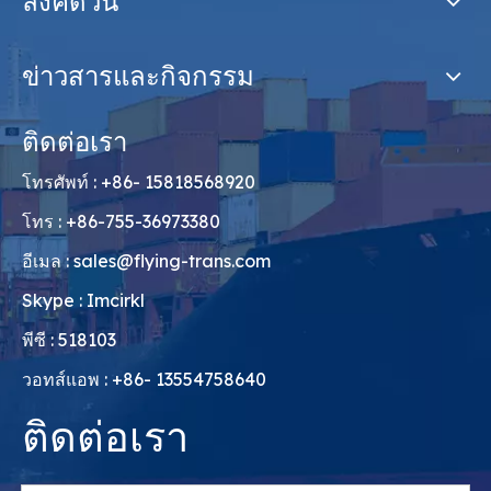
ลิงค์ด่วน
ข่าวสารและกิจกรรม
ติดต่อเรา
โทรศัพท์ : +86- 15818568920
โทร : +86-755-36973380
อีเมล :
sales@flying-trans.com
Skype : Imcirkl
พีซี : 518103
วอทส์แอพ : +86- 13554758640
ติดต่อเรา