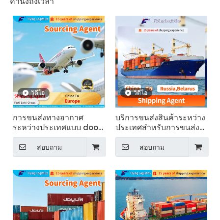
คำนึงถึงเวลา
วิดีโอ
วิดีโอ
การขนส่งทางอากาศ
บริการขนส่งสินค้าระหว่าง
ระหว่างประเทศแบบ door-
ประเทศสำหรับการขนส่ง
to-door จากจีนสู่ยุโรป
สินค้าทั่วไปไปยังรัสเซีย
สอบถาม
สอบถาม