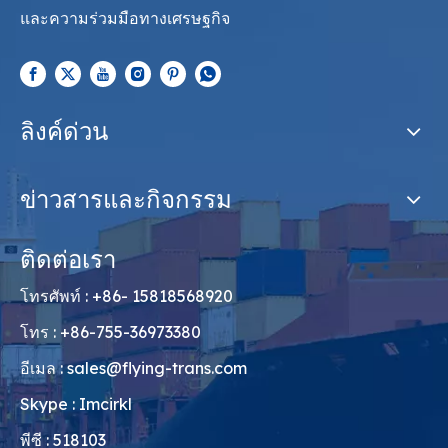
และความร่วมมือทางเศรษฐกิจ
ลิงค์ด่วน
ข่าวสารและกิจกรรม
ติดต่อเรา
โทรศัพท์ : +86- 15818568920
โทร : +86-755-36973380
อีเมล :
sales@flying-trans.com
Skype : Imcirkl
พีซี : 518103