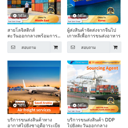
วิดีโอ
วิดีโอ
สายโลจิสติกส์
ผู้ส่งสินค้าจัดส่งจากจีนไป
ตะวันออกกลางพร้อมการ
เกาหลีเพื่อการขนส่งอาหาร
เคลียร์สินค้ารวมภาษี
สอบถาม
สอบถาม
วิดีโอ
วิดีโอ
บริการขนส่งสินค้าทาง
บริการขนส่งสินค้า DDP
อากาศไปยังซาอุดีอาระเบีย
ไปยังตะวันออกกลาง