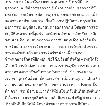
การกระจายสินค้าในระยะทางสุดท้าย บริการพิธีการ
ศุลกากรและพิธีการศุลกากร ผู้เชี่ยวชาญด้านศุลกากรที่มี
ประสบการณ์จัดการพิธีการศุลกากรส่งออกและนำเข้าเพื่อ
ลดความล่าช้าและความเสี่ยงในการปฏิบัติตามกฎระเบียบ
บริการรวมบัญชีและแยกสินค้าออกจากกัน โซลูชันการรวม
บัญชีที่เหมาะสมที่สุดช่วยลดต้นทุนค่าขนส่งสำหรับการจัด
ส่งขนาดเล็กและขนาดกลาง การสนับสนุนด้านคลังสินค้า
การจัดเก็บ และการจัดจำหน่าย การบริการจัดเก็บชั่วคราว
การขนถ่ายสินค้า และการจัดจำหน่าย เพื่อรองรับ
กำหนดการจัดส่งที่ยืดหยุ่น ข้อได้เปรียบที่สำคัญ – เหตุใดจึง
เลือกบริการจัดส่งทางอากาศของเรา โซลูชันการขนส่งทาง
อากาศของเราสร้างขึ้นจากทรัพยากรที่แข็งแกร่ง ความ
เชี่ยวชาญระดับมืออาชีพ และบริการที่มุ่งเน้นลูกค้าเป็นหลัก
ความร่วมมือเชิงกลยุทธ์กับสายการบินระหว่างประเทศชั้น
นำ ความร่วมมือระยะยาวทำให้มั่นใจได้ถึงพื้นที่ขนส่งสินค้า
ที่มั่นคง การบรรทุกสินค้าตามลำดับความสำคัญ และตาราง
เที่ยวบินที่เชื่อถือได้ อัตราค่าขนส่งทางอากาศที่มีการ