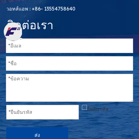
วอทส์แอพ : +86- 13554758640
ติดต่อเรา
ส่ง