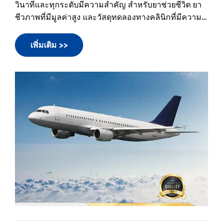
ละเอียดอ่อน Air Freight ได้กลายเป็นมาตรฐานทองคำ
เพิ่มเติม >>