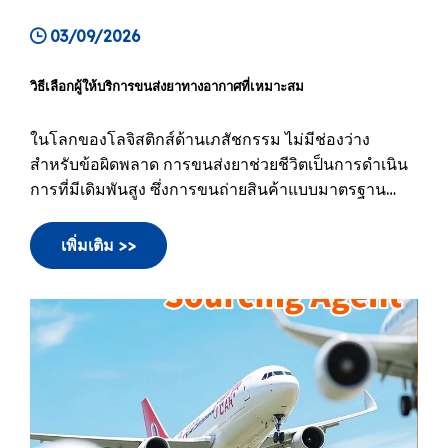
03/09/2026
วิธีเลือกผู้ให้บริการขนส่งยาทางอากาศที่เหมาะสม
ในโลกของโลจิสติกส์ด้านเภสัชกรรม ไม่มีช่องว่าง
สำหรับข้อผิดพลาด การขนส่งยาช่วยชีวิตเป็นการดำเนิน
การที่มีเดิมพันสูง ซึ่งการขนถ่ายสินค้าแบบมาตรฐาน
ไม่ใช่ทางเลือก การเบี่ยงเบนอุณหภูมิเพียงครั้งเดียวอาจ
ทำให้การขนส่งวัคซีนหรือยาชีวภาพทั้งหมดไร้ประโยชน์
เพิ่มเติม >>
ส่งผลให้เกิดการแตกหักได้