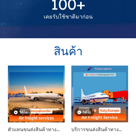
เคยรับใช้ชาติมาก่อน
สินค้า
วิดีโอ
วิดีโอ
ตัวแทนขนส่งสินค้าทาง
บริการขนส่งสินค้าทาง
อากาศอย่างรวดเร็วบริการ
อากาศของยุโรป
โลจิสติกราคาถูกจากจีนไป