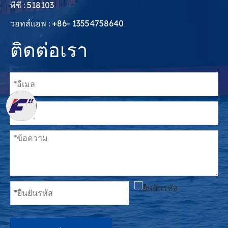
พีซี : 518103
วอทส์แอพ : +86- 13554758640
ติดต่อเรา