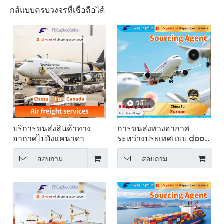
กส์แบบครบวงจรที่เชื่อถือได้
วิดีโอ
บริการขนส่งสินค้าทาง
การขนส่งทางอากาศ
อากาศไปยังแคนาดา
ระหว่างประเทศแบบ door-
to-door จากจีนสู่ยุโรป
สอบถาม
สอบถาม