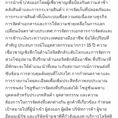
การนำเข้า/ส่งออกโดยผู้เชี่ยวชาญเพื่อป้องกันความล่าช้า
คลังสินค้าและการกระจายสินค้า: การจัดเก็บที่ปลอดภัยและ
การกระจายสินค้าที่เป็นระบบเพื่อความต่อเนื่องทางธุรกิจ
การจัดทำเอกสารและการให้ความช่วยเหลือในการแลก
เปลี่ยนเงินตราต่างประเทศ: การจัดการเอกสารการจัดส่งและ
การชำระเงินระหว่างประเทศอย่างมืออาชีพ ข้อได้เปรียบที่
สำคัญ ประสบการณ์ในอุตสาหกรรมมากกว่า 15 ปี: ความ
เชี่ยวชาญเชิงลึกในด้านโลจิสติกส์ระดับโลกและการจัดการ
ห่วงโซ่อุปทาน ที่ปรึกษาด้านลอจิสติกส์มืออาชีพ: ที่ปรึกษาที่
มีทักษะจะให้คำแนะนำที่เหมาะกับสถานการณ์การขนส่งที่
ซับซ้อน การควบคุมต้นทุนที่โปร่งใส: การกำหนดราคาและ
การรายงานโดยละเอียดเพื่อเพิ่มประสิทธิภาพงบประมาณ
การขนส่ง โซลูชันการจัดส่งที่ปรับแต่งได้: โซลูชันเฉพาะ
บุคคลสำหรับประเภทสินค้า อุตสาหกรรม และความ
ต้องการในการจัดส่งที่แตกต่างกัน ลูกค้าที่เกี่ยวข้อง กำหนด
เป้าหมายไปที่ผู้นำเข้า ผู้ส่งออก ผู้ผลิต บริษัทการค้า ผู้ขาย
อีคอมเมิร์ซ และบริษัทข้ามชาติที่กำลังมองหาบริการโลจิสติ