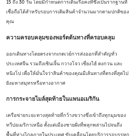
15 ถึง 30 วัน โดยมีกำหนดการเดินเรือคงที่ซึ่งเป็นรากฐานที่
เชื่อถือได้สำหรับรอบการเติมสินค้าจำนวนมากตามปกติของ
คุณ
ความครอบคลุมของพอร์ตต้นทางที่ครอบคลุม
ออกเดินทางโดยตรงจากเกตเวย์การส่งออกที่สำคัญทั่ว
ประเทศจีน รวมถึงเซินเจิ้น กวางโจว เซี่ยงไฮ้ ตงกวน และ
หนิงโป เพื่อให้มั่นใจว่าสินค้าของคุณมีเส้นทางที่ตรงที่สุดไป
ยังมหาสมุทรหรือทางอากาศ
การกระจายไมล์สุดท้ายในแพนอเมริกัน
เครือข่ายระยะทางสุดท้ายที่กว้างขวางซึ่งเข้าถึงทุกมุมของ
ทวีปอเมริกาเหนือ ตั้งแต่เมืองชายฝั่งที่พลุกพล่านไปจนถึง
พื้นที่ห่างไกลภายในประเทศ ขับเคลื่อนโดยบริการรถบรรทุก