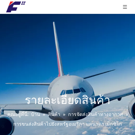
รายละเอียดสินค้า
คุณอยู่ที่นี่:
บ้าน
»
สินค้า
»
การจัดส่งสินค้าทางอากาศ
»
การขนส่งสินค้าไปยังสหรัฐอเมริกา แคนาดา เม็กซิโก