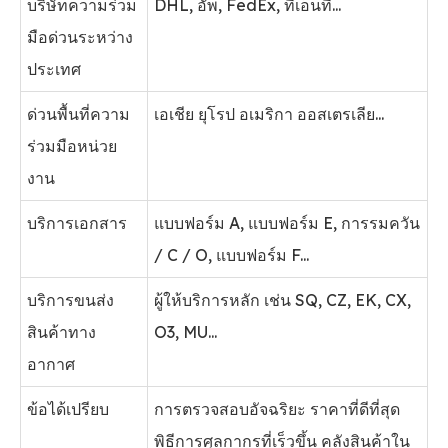
บริษัทความร่วม
DHL, อัพ, FedEx, ทีเอ็นที...
มือด่วนระหว่าง
ประเทศ
ด่วนพื้นที่ความ
เอเชีย ยุโรป อเมริกา ออสเตรเลีย...
ร่วมมือหน่วย
งาน
บริการเอกสาร
แบบฟอร์ม A, แบบฟอร์ม E, การรมควัน
/ C / O, แบบฟอร์ม F...
บริการขนส่ง
ผู้ให้บริการหลัก เช่น SQ, CZ, EK, CX,
สินค้าทาง
O3, MU...
อากาศ
ข้อได้เปรียบ
การตรวจสอบอัจฉริยะ ราคาที่ดีที่สุด
พิธีการศุลกากรที่เร็วขึ้น คลังสินค้าใน