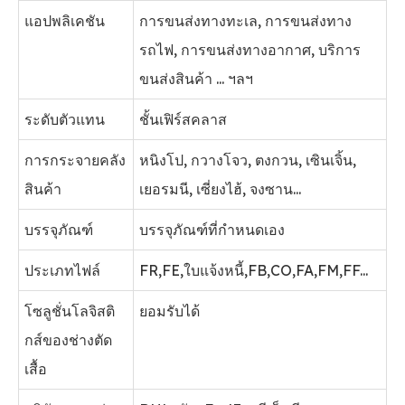
แอปพลิเคชัน
การขนส่งทางทะเล, การขนส่งทาง
รถไฟ, การขนส่งทางอากาศ, บริการ
ขนส่งสินค้า ... ฯลฯ
ระดับตัวแทน
ชั้นเฟิร์สคลาส
การกระจายคลัง
หนิงโป, กวางโจว, ตงกวน, เซินเจิ้น,
สินค้า
เยอรมนี, เซี่ยงไฮ้, จงซาน...
บรรจุภัณฑ์
บรรจุภัณฑ์ที่กำหนดเอง
ประเภทไฟล์
FR,FE,ใบแจ้งหนี้,FB,CO,FA,FM,FF...
โซลูชั่นโลจิสติ
ยอมรับได้
กส์ของช่างตัด
เสื้อ