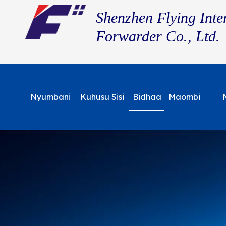
Shenzhen Flying Inte
Forwarder Co., Ltd.
Nyumbani
Kuhusu Sisi
Bidhaa
Maombi