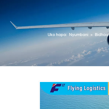
Uko hapa:
Nyumbani
»
Bidhaa