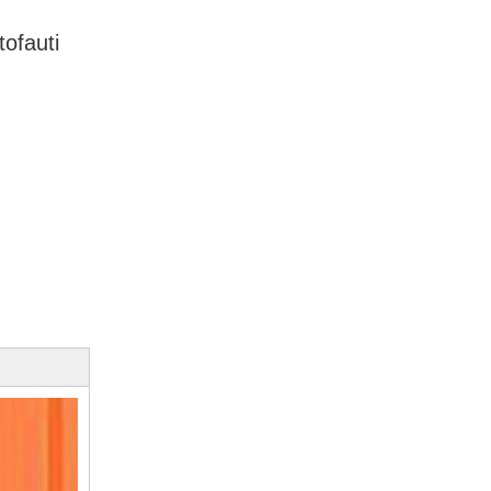
ofauti