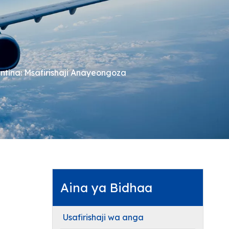
entina: Msafirishaji Anayeongoza
Aina ya Bidhaa
Usafirishaji wa anga