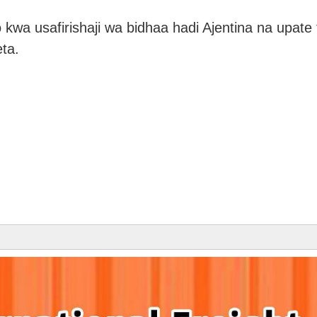
a usafirishaji wa bidhaa hadi Ajentina na upate t
ta.