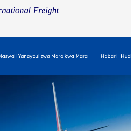
rnational Freight
Maswali Yanayoulizwa Mara kwa Mara
Habari
Hud