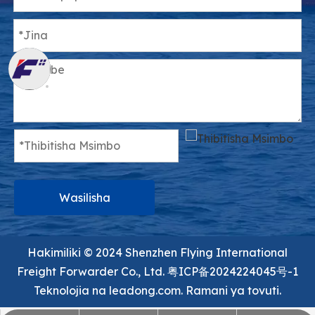
Wasilisha
Hakimiliki ©️ 2024 Shenzhen Flying International
Freight Forwarder Co., Ltd.
粤ICP备2024224045号-1
Teknolojia na
leadong.com.
Ramani ya tovuti.