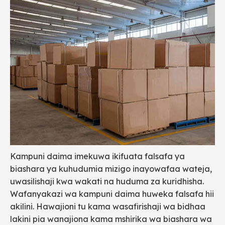
Kampuni daima imekuwa ikifuata falsafa ya
biashara ya kuhudumia mizigo inayowafaa wateja,
uwasilishaji kwa wakati na huduma za kuridhisha.
Wafanyakazi wa kampuni daima huweka falsafa hii
akilini. Hawajioni tu kama wasafirishaji wa bidhaa
lakini pia wanajiona kama mshirika wa biashara wa