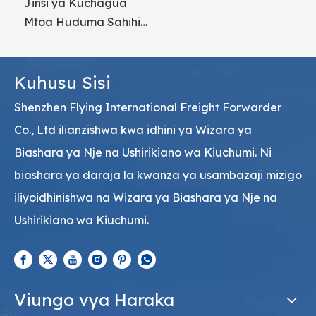
Jinsi ya Kuchagua
Mtoa Huduma Sahihi
wa Usafirishaji wa
Ndege wa Pharma
Kuhusu Sisi
Shenzhen Flying International Freight Forwarder
Co., Ltd ilianzishwa kwa idhini ya Wizara ya
Biashara ya Nje na Ushirikiano wa Kiuchumi. Ni
biashara ya daraja la kwanza ya usambazaji mizigo
iliyoidhinishwa na Wizara ya Biashara ya Nje na
Ushirikiano wa Kiuchumi.
Viungo vya Haraka