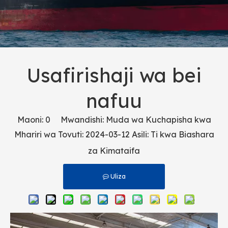
Usafirishaji wa bei
nafuu
Maoni:
0
Mwandishi: Muda wa Kuchapisha kwa
Mhariri wa Tovuti: 2024-03-12 Asili:
Ti kwa Biashara
za Kimataifa
Uliza