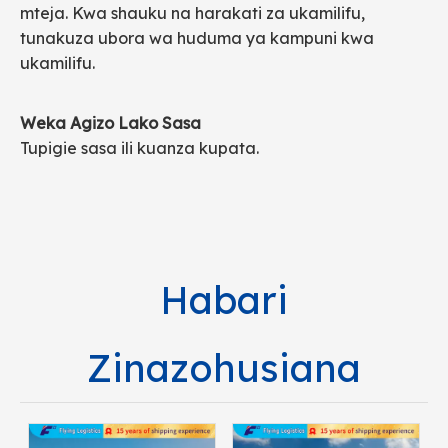
mteja. Kwa shauku na harakati za ukamilifu,
tunakuza ubora wa huduma ya kampuni kwa
ukamilifu.
Weka Agizo Lako Sasa
Tupigie sasa ili kuanza kupata.
Habari
Zinazohusiana