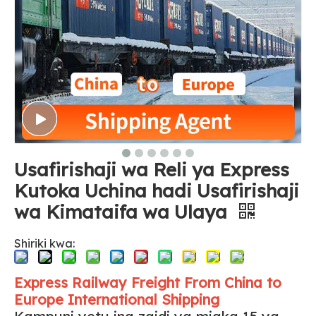
Usafirishaji wa Reli ya Express
Kutoka Uchina hadi Usafirishaji
wa Kimataifa wa Ulaya
Shiriki kwa:
Express Railway Freight From China to
Europe International Shipping