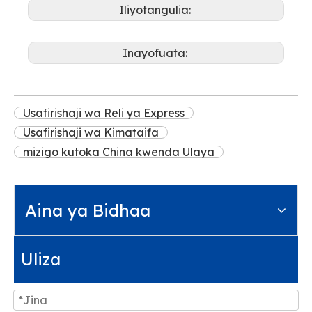
Iliyotangulia:
Inayofuata:
Usafirishaji wa Reli ya Express
Usafirishaji wa Kimataifa
mizigo kutoka China kwenda Ulaya
Aina ya Bidhaa
Uliza