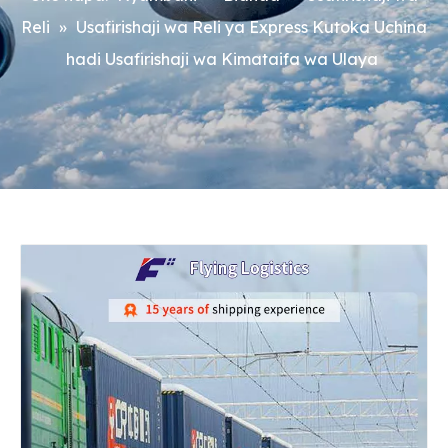
Reli
»
Usafirishaji wa Reli ya Express Kutoka Uchina
hadi Usafirishaji wa Kimataifa wa Ulaya