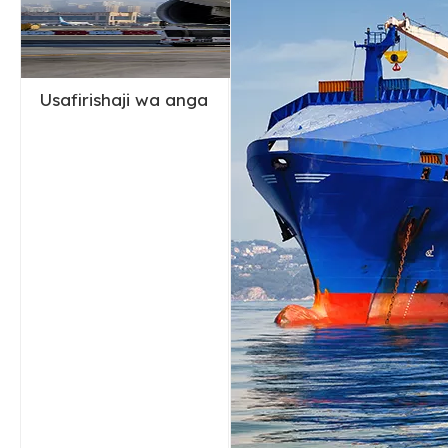
Usafirishaji wa anga