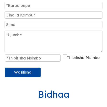
Wasilisha
Bidhaa