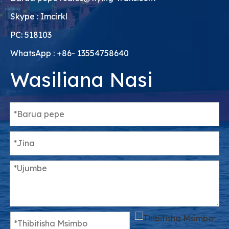
Skype : Imcirkl
PC: 518103
WhatsApp : +86- 13554758640
Wasiliana Nasi