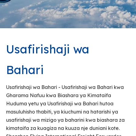
Usafirishaji wa
Bahari
Usafirishaji wa Bahari - Usafirishaji wa Bahari kwa
Gharama Nafuu kwa Biashara ya Kimataifa
Huduma yetu ya Usafirishaji wa Bahari hutoa
masuluhisho thabiti, ya kiuchumi na hatarishi ya
usafirishaji wa mizigo ya baharini kwa biashara za
kimataifa za kuagiza na kuuza nje duniani kote.