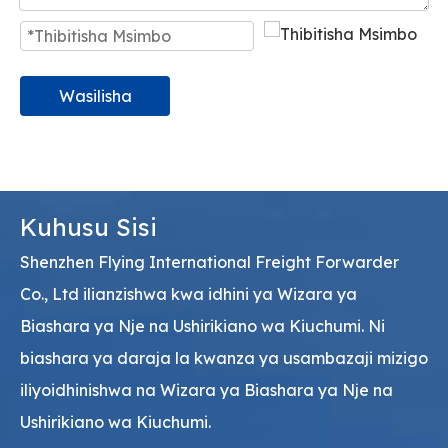
Wasilisha
Kuhusu Sisi
Shenzhen Flying International Freight Forwarder
Co., Ltd ilianzishwa kwa idhini ya Wizara ya
Biashara ya Nje na Ushirikiano wa Kiuchumi. Ni
biashara ya daraja la kwanza ya usambazaji mizigo
iliyoidhinishwa na Wizara ya Biashara ya Nje na
Ushirikiano wa Kiuchumi.