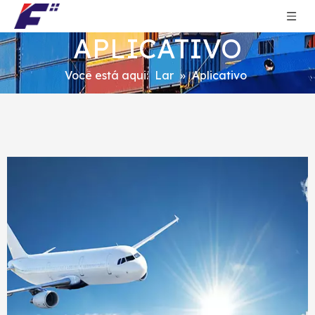
APLICATIVO
Você está aqui:
Lar
»
Aplicativo