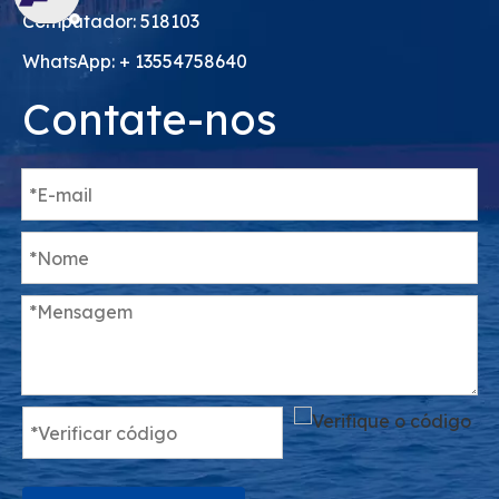
Computador: 518103
WhatsApp: + 13554758640
Contate-nos