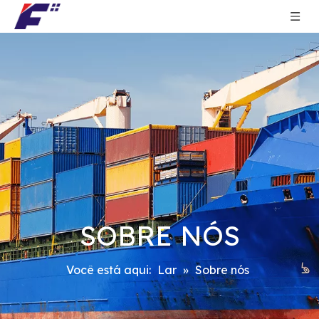
SOBRE NÓS
Você está aqui:
Lar
»
Sobre nós