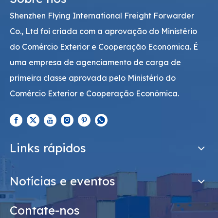
Shenzhen Flying International Freight Forwarder
Co., Ltd foi criada com a aprovação do Ministério
do Comércio Exterior e Cooperação Econômica. É
uma empresa de agenciamento de carga de
primeira classe aprovada pelo Ministério do
Comércio Exterior e Cooperação Econômica.
Links rápidos
Notícias e eventos
Contate-nos