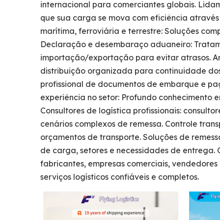
internacional para comerciantes globais. Lidam
que sua carga se mova com eficiência através
marítima, ferroviária e terrestre: Soluções co
Declaração e desembaraço aduaneiro: Tratam
importação/exportação para evitar atrasos. 
distribuição organizada para continuidade do
profissional de documentos de embarque e pag
experiência no setor: Profundo conhecimento e
Consultores de logística profissionais: consul
cenários complexos de remessa. Controle transp
orçamentos de transporte. Soluções de remessa
de carga, setores e necessidades de entrega. C
fabricantes, empresas comerciais, vendedores
serviços logísticos confiáveis ​​e completos.