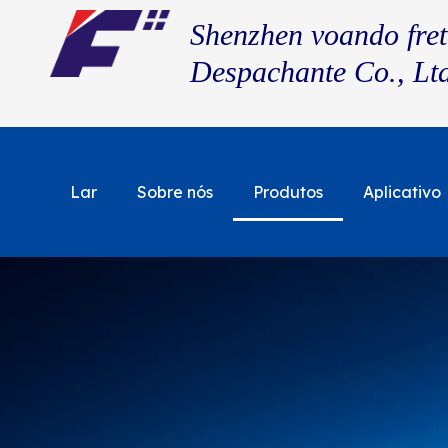
Shenzhen voando fret
Despachante Co., Lt
Lar
Sobre nós
Produtos
Aplicativo