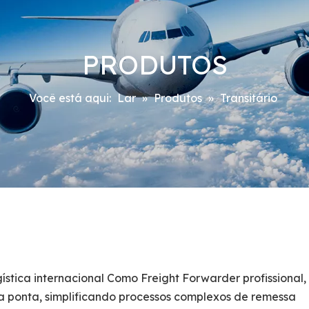
PRODUTOS
Você está aqui:
Lar
»
Produtos
»
Transitário
stica internacional Como Freight Forwarder profissional,
a ponta, simplificando processos complexos de remessa