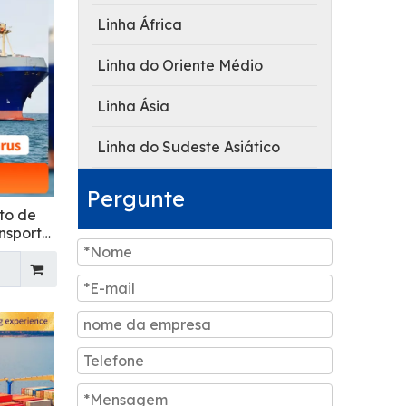
Linha África
Linha do Oriente Médio
Linha Ásia
Linha do Sudeste Asiático
Pergunte
to de
ansporte
ia