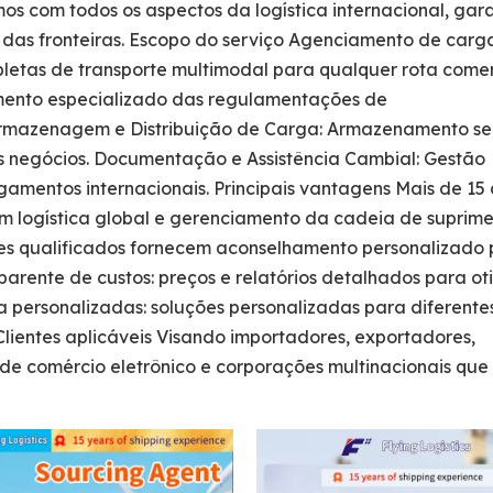
os com todos os aspectos da logística internacional, gar
 das fronteiras. Escopo do serviço Agenciamento de carg
mpletas de transporte multimodal para qualquer rota comer
ento especializado das regulamentações de
Armazenagem e Distribuição de Carga: Armazenamento se
s negócios. Documentação e Assistência Cambial: Gestão
amentos internacionais. Principais vantagens Mais de 15
m logística global e gerenciamento da cadeia de suprime
tores qualificados fornecem aconselhamento personalizado
arente de custos: preços e relatórios detalhados para ot
 personalizadas: soluções personalizadas para diferentes
lientes aplicáveis ​​Visando importadores, exportadores,
 de comércio eletrônico e corporações multinacionais qu