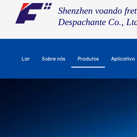
Shenzhen voando fret
Despachante Co., Lt
Lar
Sobre nós
Produtos
Aplicativo