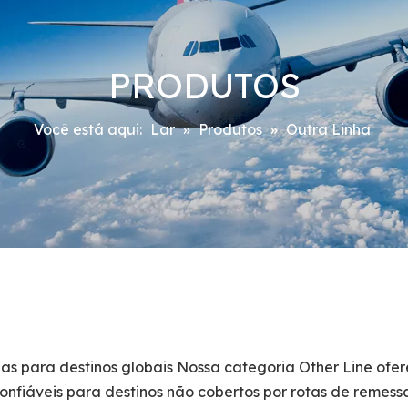
PRODUTOS
Você está aqui:
Lar
»
Produtos
»
Outra Linha
as para destinos globais Nossa categoria Other Line ofe
confiáveis ​​para destinos não cobertos por rotas de remess