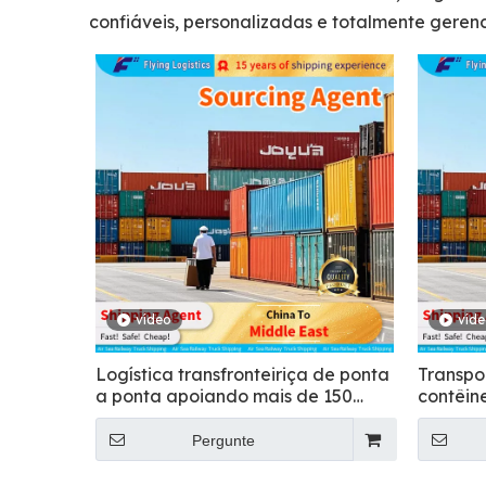
confiáveis, personalizadas e totalmente geren
vídeo
víd
Logística transfronteiriça de ponta
Transpo
a ponta apoiando mais de 150
contêin
países - Voando
Pergunte