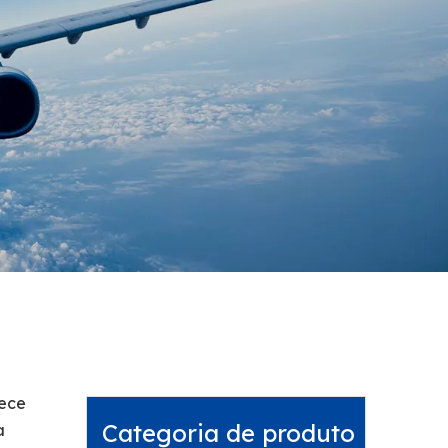
rece
Categoria de produto
a