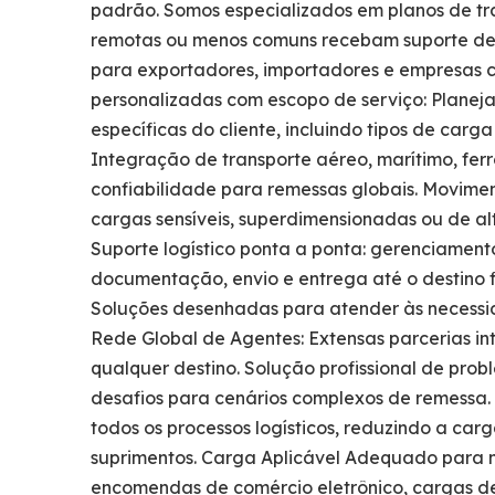
padrão. Somos especializados em planos de tr
remotas ou menos comuns recebam suporte de tr
para exportadores, importadores e empresas c
personalizadas com escopo de serviço: Planej
específicas do cliente, incluindo tipos de carg
Integração de transporte aéreo, marítimo, ferr
confiabilidade para remessas globais. Movime
cargas sensíveis, superdimensionadas ou de a
Suporte logístico ponta a ponta: gerenciame
documentação, envio e entrega até o destino f
Soluções desenhadas para atender às necessid
Rede Global de Agentes: Extensas parcerias in
qualquer destino. Solução profissional de prob
desafios para cenários complexos de remessa
todos os processos logísticos, reduzindo a car
suprimentos. Carga Aplicável Adequado para máq
encomendas de comércio eletrônico, cargas de 