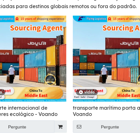
ciadas para destinos globais remotos ou fora do padrão.
eo
vídeo
rte internacional de
transporte marítimo porta a
eres ecológico - Voando
Voando
Pergunte
Pergunte