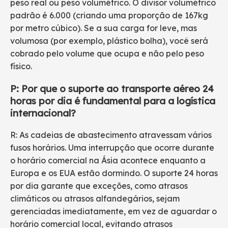
peso real ou peso volumétrico. O divisor volumétrico
padrão é 6.000 (criando uma proporção de 167kg
por metro cúbico). Se a sua carga for leve, mas
volumosa (por exemplo, plástico bolha), você será
cobrado pelo volume que ocupa e não pelo peso
físico.
P: Por que o suporte ao transporte aéreo 24
horas por dia é fundamental para a logística
internacional?
R: As cadeias de abastecimento atravessam vários
fusos horários. Uma interrupção que ocorre durante
o horário comercial na Ásia acontece enquanto a
Europa e os EUA estão dormindo. O suporte 24 horas
por dia garante que exceções, como atrasos
climáticos ou atrasos alfandegários, sejam
gerenciadas imediatamente, em vez de aguardar o
horário comercial local, evitando atrasos