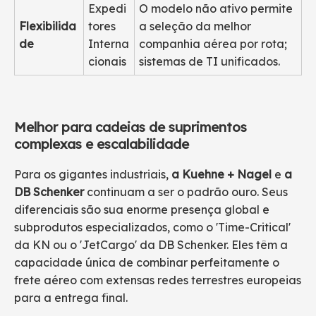
Expedi
O modelo não ativo permite
Flexibilida
tores
a seleção da melhor
de
Interna
companhia aérea por rota;
cionais
sistemas de TI unificados.
Melhor para cadeias de suprimentos
complexas e escalabilidade
Para os gigantes industriais,
a Kuehne + Nagel
e
a
DB Schenker
continuam a ser o padrão ouro. Seus
diferenciais são sua enorme presença global e
subprodutos especializados, como o 'Time-Critical'
da KN ou o 'JetCargo' da DB Schenker. Eles têm a
capacidade única de combinar perfeitamente o
frete aéreo com extensas redes terrestres europeias
para a entrega final.