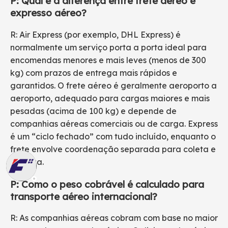
P: Qual é a diferença entre frete aéreo e
expresso aéreo?
R: Air Express (por exemplo, DHL Express) é
normalmente um serviço porta a porta ideal para
encomendas menores e mais leves (menos de 300
kg) com prazos de entrega mais rápidos e
garantidos. O frete aéreo é geralmente aeroporto a
aeroporto, adequado para cargas maiores e mais
pesadas (acima de 100 kg) e depende de
companhias aéreas comerciais ou de carga. Express
é um “ciclo fechado” com tudo incluído, enquanto o
frete envolve coordenação separada para coleta e
entrega.
P: Como o peso cobrável é calculado para
transporte aéreo internacional?
R: As companhias aéreas cobram com base no maior