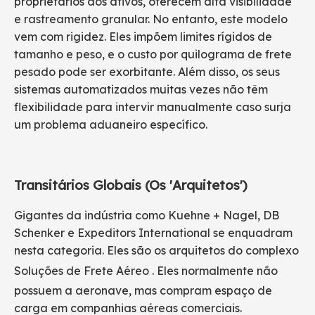
proprietários dos ativos, oferecem alta visibilidade
e rastreamento granular. No entanto, este modelo
vem com rigidez. Eles impõem limites rígidos de
tamanho e peso, e o custo por quilograma de frete
pesado pode ser exorbitante. Além disso, os seus
sistemas automatizados muitas vezes não têm
flexibilidade para intervir manualmente caso surja
um problema aduaneiro específico.
Transitários Globais (Os 'Arquitetos')
Gigantes da indústria como Kuehne + Nagel, DB
Schenker e Expeditors International se enquadram
nesta categoria. Eles são os arquitetos do complexo
Soluções de Frete Aéreo
. Eles normalmente não
possuem a aeronave, mas compram espaço de
carga em companhias aéreas comerciais.