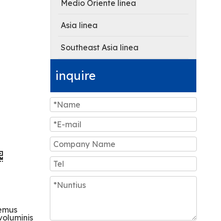
Medio Oriente linea
Asia linea
Southeast Asia linea
inquire
bemus
voluminis