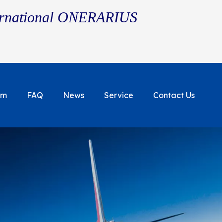
ternational ONERARIUS
em
FAQ
News
Service
Contact Us