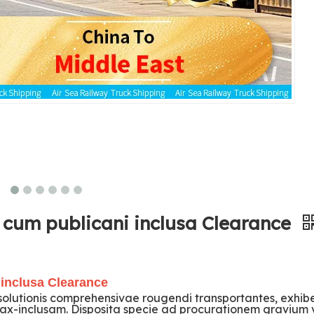
 cum publicani inclusa Clearance
 inclusa Clearance
solutionis comprehensivae rougendi transportantes, exhi
x-inclusam. Disposita specie ad procurationem gravium 