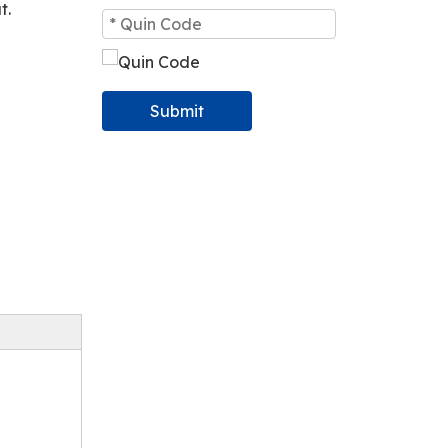
t.
Submit