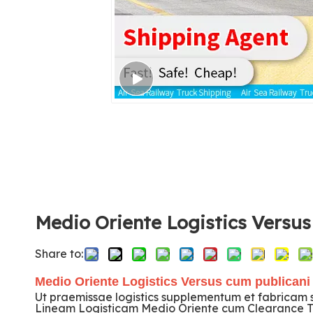
Medio Oriente Logistics Versus
Share to:
Medio Oriente Logistics Versus cum publicani
Ut praemissae logistics supplementum et fabricam 
Lineam Logisticam Medio Oriente cum Clearance Ta