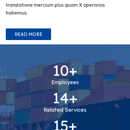
translatione mercium plus quam X operarios
habemus.
READ MORE
10+
Employees
14+
Related Services
15+