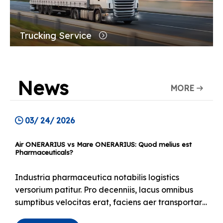
Trucking Service
News
MORE
03/ 24/ 2026
Air ONERARIUS vs Mare ONERARIUS: Quod melius est
Pharmaceuticals?
Industria pharmaceutica notabilis logistics
versorium patitur. Pro decenniis, lacus omnibus
sumptibus velocitas erat, faciens aer transportare
defectum electionis pro magni ponderis medici