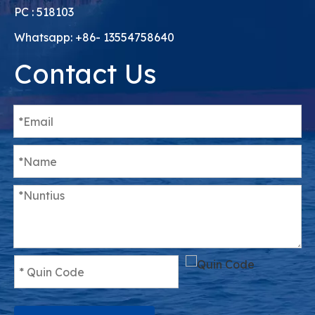
PC : 518103
Whatsapp: +86- 13554758640
Contact Us