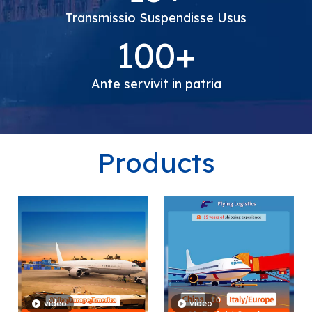
Transmissio Suspendisse Usus
100+
Ante servivit in patria
Products
video
video