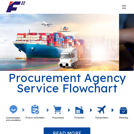
Procurement Agency
Service Flowchart
READ MORE