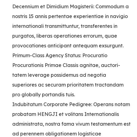
Decennium et Dimidium Magisterii: Commodum a
nostris 15 annis pertentae experientiae in navigio
internationali transmittuntur, transferentes in
purgatos, liberas operationes errorum, quae
provocationes anticipant antequam exsurgunt.
Primum-Class Agency Status: Procuratio
Procurationis Primae Classis agnitae, auctori-
tatem leverage possidemus ad negotia
superiores ac securam prioritatem tractandam
pro globally portandis tuis.
Indubitatum Corporate Pedigree: Operans notam
probatam HENGJI et volitans Internationalis
administrata, nostra fama vivum testamentum est
ad perennem obligationem logisticae