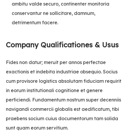
ambitu valde securo, continenter monitoria
conservantur ne sollicitare, damnum,
detrimentum facere.
Company Qualificationes & Usus
Fides non datur; meruit per annos perfectae
exactionis et indebita industriae obsequio. Socius
cum provisore logistics absolutam fiduciam requirit
in eorum institutionali cognitione et genere
perficiendi. Fundamentum nostrum super decenniis
navigandi commercii globalis est aedificatum, tibi
praebens socium cuius documentorum tam solida
sunt quam eorum servitium.