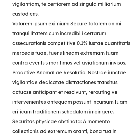
vigilantiam, te certiorem ad singula milliarium
custodiens.
Valorem ipsum eximium: Secure totalem animi
tranquillitatem cum incredibili certarum
assecurationis competitive 0.1% iustae quantitatis
mercedis tuae, tuens lineam extremam tuam
contra eventus maritimos vel aviationum invisos.
Proactive Anomaliae Resolutio: Nostrae iunctae
vigilantiae dedicatae distractiones transitus
actuose anticipant et resolvunt, rerouting vel
intervenientes antequam possunt incursum tuam
criticam traditionem schedulam impingere.
Securitas physicae obstinata: A momento
collectionis ad extremum oranti, bona tua in