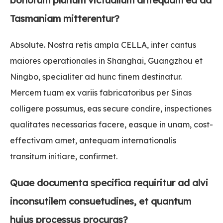
Tasmaniam mitterentur?
Absolute. Nostra retis ampla CELLA, inter cantus
maiores operationales in Shanghai, Guangzhou et
Ningbo, specialiter ad hunc finem destinatur.
Mercem tuam ex variis fabricatoribus per Sinas
colligere possumus, eas secure condire, inspectiones
qualitates necessarias facere, easque in unam, cost-
effectivam amet, antequam internationalis
transitum initiare, confirmet.
Quae documenta specifica requiritur ad alvi
inconsutilem consuetudines, et quantum
huius processus procuras?