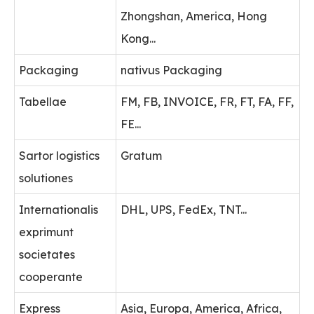
Zhongshan, America, Hong
Kong...
Packaging
nativus Packaging
Tabellae
FM, FB, INVOICE, FR, FT, FA, FF,
FE...
Sartor logistics
Gratum
solutiones
Internationalis
DHL, UPS, FedEx, TNT...
exprimunt
societates
cooperante
Express
Asia, Europa, America, Africa,