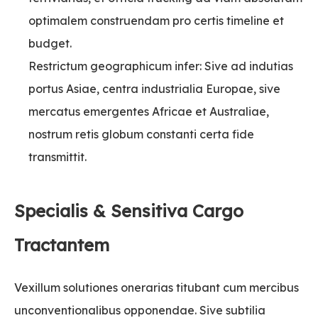
optimalem construendam pro certis timeline et
budget.
Restrictum geographicum infer: Sive ad indutias
portus Asiae, centra industrialia Europae, sive
mercatus emergentes Africae et Australiae,
nostrum retis globum constanti certa fide
transmittit.
Specialis & Sensitiva Cargo
Tractantem
Vexillum solutiones onerarias titubant cum mercibus
unconventionalibus opponendae. Sive subtilia