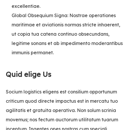
excellentiae.
Global Obsequium Signa: Nostrae operationes
maritimae et aviationis normas stricte inhaerent,
ut copia tua catena continuo obsecundans,
legitime sonans et ab impedimento moderantibus
immunis permanet.
Quid elige Us
Socium logistics eligens est consilium opportunum
criticum quod directe impactus est in mercatu tuo
agilitatis et gratuita operativa. Non solum scrinia
movemus; nos fectum auctorum utilitatum tuarum
inceptum. Ingentes opes nostras cum speciali