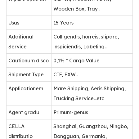
Wooden Box, Tray...
Usus
15 Years
Additional
Colligendis, horreis, stipare,
Service
inspiciendis, Labeling...
Cautionum disco
0,1% * Cargo Value
Shipment Type
CIF, EXW...
Applicationem
Mare Shipping, Aeris Shipping,
Trucking Service...etc
Agent gradu
Primum-genus
CELLA
Shanghai, Guangzhou, Ningbo,
distributio
Dongguan, Germania,