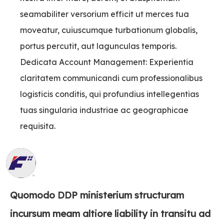
seamabiliter versorium efficit ut merces tua
moveatur, cuiuscumque turbationum globalis,
portus percutit, aut lagunculas temporis.
Dedicata Account Management: Experientia
claritatem communicandi cum professionalibus
logisticis conditis, qui profundius intellegentias
tuas singularia industriae ac geographicae
requisita.
FAQ
Quomodo DDP ministerium structuram
incursum meam altiore liability in transitu ad