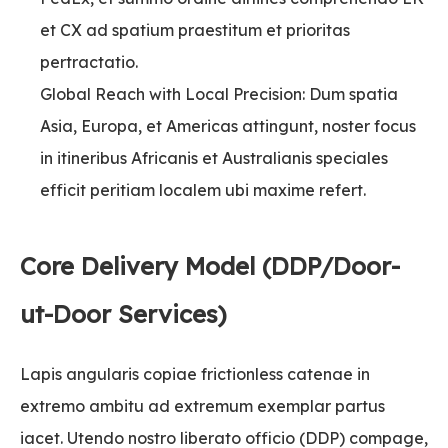
et CX ad spatium praestitum et prioritas
pertractatio.
Global Reach with Local Precision: Dum spatia
Asia, Europa, et Americas attingunt, noster focus
in itineribus Africanis et Australianis speciales
efficit peritiam localem ubi maxime refert.
Core Delivery Model (DDP/Door-
ut-Door Services)
Lapis angularis copiae frictionless catenae in
extremo ambitu ad extremum exemplar partus
iacet. Utendo nostro liberato officio (DDP) compage,