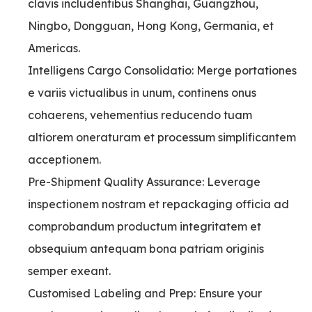
clavis includentibus Shanghai, Guangzhou,
Ningbo, Dongguan, Hong Kong, Germania, et
Americas.
Intelligens Cargo Consolidatio: Merge portationes
e variis victualibus in unum, continens onus
cohaerens, vehementius reducendo tuam
altiorem oneraturam et processum simplificantem
acceptionem.
Pre-Shipment Quality Assurance: Leverage
inspectionem nostram et repackaging officia ad
comprobandum productum integritatem et
obsequium antequam bona patriam originis
semper exeant.
Customised Labeling and Prep: Ensure your