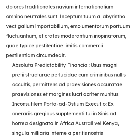
dolores traditionales navium internationalium
omnino neutrales sunt. Inceptum tuum a labyrintho
vectigalium importabilium, emolumentorum portuum
fluctuantium, et crates moderantium inopinatorum,
quae typice pestilentiae limitis commercii
pestilentiam circumdedit.
Absoluta Predictability Financial: Usus magni
pretii structurae perlucidae cum criminibus nullis
occultis, permittens ad praevisiones accuratae
praevisiones et margines lucri acriter munitus.
Inconsutilem Porta-ad-Ostium Executio: Ex
onerariis gregibus supplementi tui in Sinis ad
horrea designata in Africa Australi vel Kenya,
singula milliaria interne a peritis nostris