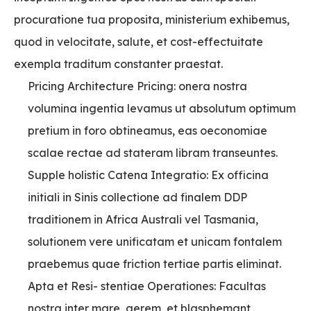
procuratione tua proposita, ministerium exhibemus,
quod in velocitate, salute, et cost-effectuitate
exempla traditum constanter praestat.
Pricing Architecture Pricing: onera nostra
volumina ingentia levamus ut absolutum optimum
pretium in foro obtineamus, eas oeconomiae
scalae rectae ad stateram libram transeuntes.
Supple holistic Catena Integratio: Ex officina
initiali in Sinis collectione ad finalem DDP
traditionem in Africa Australi vel Tasmania,
solutionem vere unificatam et unicam fontalem
praebemus quae friction tertiae partis eliminat.
Apta et Resi- stentiae Operationes: Facultas
nostra inter mare, aerem, et blasphemant