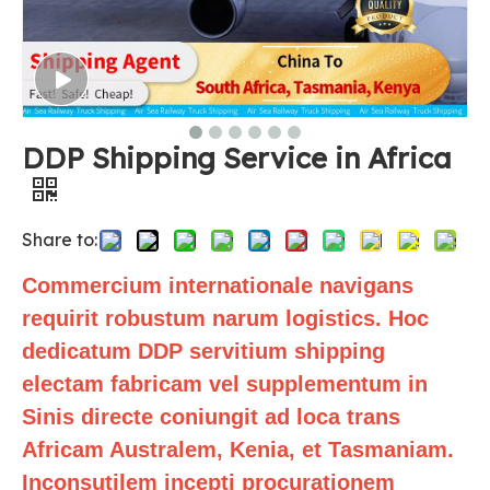
DDP Shipping Service in Africa
Share to:
Commercium internationale navigans
requirit robustum narum logistics. Hoc
dedicatum DDP servitium shipping
electam fabricam vel supplementum in
Sinis directe coniungit ad loca trans
Africam Australem, Kenia, et Tasmaniam.
Inconsutilem incepti procurationem