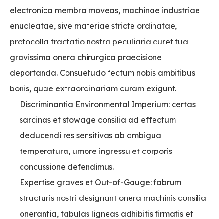
electronica membra moveas, machinae industriae
enucleatae, sive materiae stricte ordinatae,
protocolla tractatio nostra peculiaria curet tua
gravissima onera chirurgica praecisione
deportanda. Consuetudo fectum nobis ambitibus
bonis, quae extraordinariam curam exigunt.
Discriminantia Environmental Imperium: certas
sarcinas et stowage consilia ad effectum
deducendi res sensitivas ab ambigua
temperatura, umore ingressu et corporis
concussione defendimus.
Expertise graves et Out-of-Gauge: fabrum
structuris nostri designant onera machinis consilia
onerantia, tabulas ligneas adhibitis firmatis et