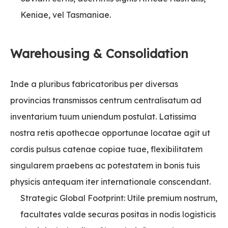
Keniae, vel Tasmaniae.
Warehousing & Consolidation
Inde a pluribus fabricatoribus per diversas
provincias transmissos centrum centralisatum ad
inventarium tuum uniendum postulat. Latissima
nostra retis apothecae opportunae locatae agit ut
cordis pulsus catenae copiae tuae, flexibilitatem
singularem praebens ac potestatem in bonis tuis
physicis antequam iter internationale conscendant.
Strategic Global Footprint: Utile premium nostrum,
facultates valde securas positas in nodis logisticis