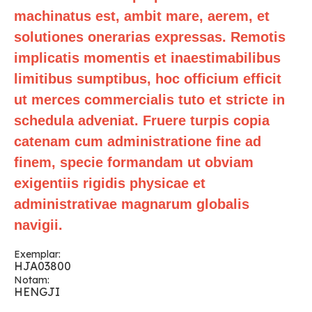
machinatus est, ambit mare, aerem, et
solutiones onerarias expressas. Remotis
implicatis momentis et inaestimabilibus
limitibus sumptibus, hoc officium efficit
ut merces commercialis tuto et stricte in
schedula adveniat. Fruere turpis copia
catenam cum administratione fine ad
finem, specie formandam ut obviam
exigentiis rigidis physicae et
administrativae magnarum globalis
navigii.
Exemplar:
HJA03800
Notam:
HENGJI