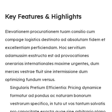
Key Features & Highlights
Elevationem procurationem tuam consilio cum
compage logistics destinato ad absolutam fidem et
excellentiam perficiendam. Hoc servitium
adamussim exstructa est ad provocationes
onerarias internationales maxime urgentes, dum
merces vestrae fluit sine intermissione dum
optimizing fundum versus.
Singularis Pretium Efficientia: Pricing dynamice
formatur ad pondus ac naturam bonorum
vestrorum specifico, in tuto ut vos tantum solvatis
pro capacitate exacta quae sine arbitrario plano