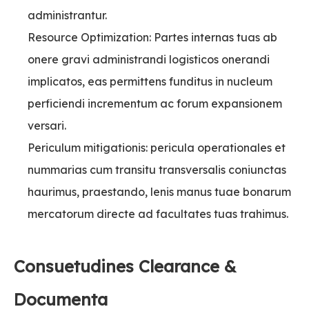
administrantur.
Resource Optimization: Partes internas tuas ab
onere gravi administrandi logisticos onerandi
implicatos, eas permittens funditus in nucleum
perficiendi incrementum ac forum expansionem
versari.
Periculum mitigationis: pericula operationales et
nummarias cum transitu transversalis coniunctas
haurimus, praestando, lenis manus tuae bonarum
mercatorum directe ad facultates tuas trahimus.
Consuetudines Clearance &
Documenta