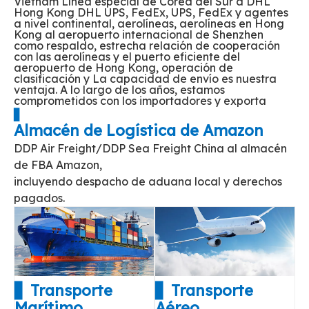
Vietnam Línea especial de Corea del Sur a DHL
Hong Kong DHL UPS, FedEx, UPS, FedEx y agentes
a nivel continental, aerolíneas, aerolíneas en Hong
Kong al aeropuerto internacional de Shenzhen
como respaldo, estrecha relación de cooperación
con las aerolíneas y el puerto eficiente del
aeropuerto de Hong Kong, operación de
clasificación y La capacidad de envío es nuestra
ventaja. A lo largo de los años, estamos
comprometidos con los importadores y exporta
▋
Almacén de Logística de Amazon
DDP Air Freight/DDP Sea Freight China al almacén
de FBA Amazon,
incluyendo despacho de aduana local y derechos
pagados.
▋ Transporte
▋ Transporte
Marítimo
Aéreo