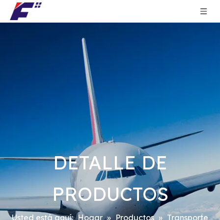
DETALLE DE
PRODUCTOS
Usted está aquí:
Hogar
»
Productos
»
Transporte