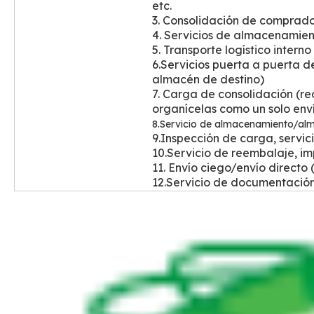
etc.
3. Consolidación de comprad
4.
Servicios de almacenamient
5. Transporte logístico intern
6.Servicios puerta a puerta 
almacén de destino)
7. Carga de consolidación (r
organícelas como un solo env
8.Servicio de almacenamiento/al
9.Inspección de carga, servic
10.Servicio de reembalaje, im
11. Envío ciego/envío directo 
12.Servicio de documentació