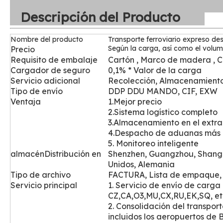
Descripción del Producto
Nombre del producto
Transporte ferroviario expreso de
Según la carga, así como el volum
Precio
Requisito de embalaje
Cartón , Marco de madera , 
Cargador de seguro
0,1% * Valor de la carga
Servicio adicional
Recolección, Almacenamiento
Tipo de envío
DDP DDU MANDO, CIF, EXW
Ventaja
1.Mejor precio
2.Sistema logístico completo
3.Almacenamiento en el extra
4.Despacho de aduanas más 
5. Monitoreo inteligente
almacén
Distribución en
Shenzhen, Guangzhou, Shang
Unidos, Alemania
Tipo de archivo
FACTURA, Lista de empaque, C
Servicio principal
1. Servicio de envío de carga 
CZ,CA,O3,MU,CX,RU,EK,SQ, et
2. Consolidación del transpor
incluidos los aeropuertos d