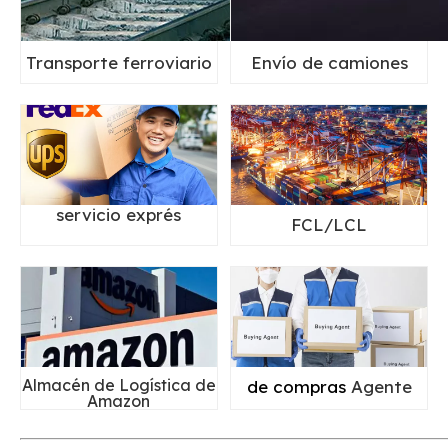
Transporte ferroviario
Envío de camiones
servicio exprés
FCL/LCL
Almacén de Logística de
de compras
Agente
Amazon