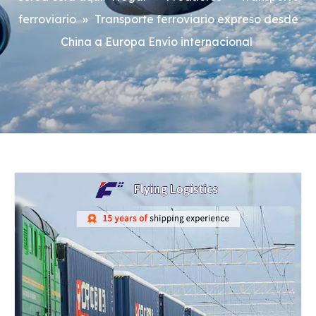
ferroviario
»
Transporte ferroviario expreso desde
China a Europa Envío internacional