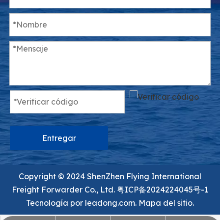
Entregar
Copyright ©️ 2024 ShenZhen Flying International
Freight Forwarder Co., Ltd.
粤ICP备2024224045号-1
Tecnología por
leadong.com.
Mapa del sitio.