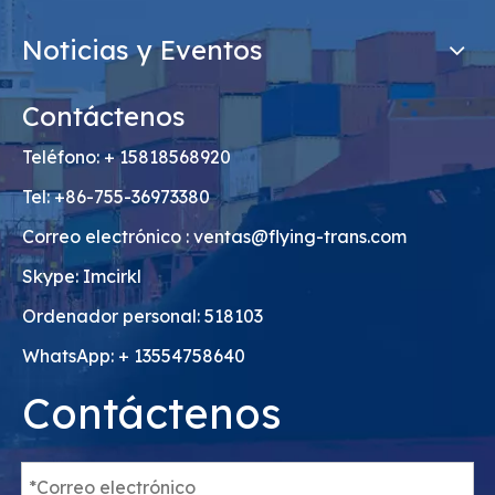
Noticias y Eventos
Contáctenos
Teléfono: + 15818568920
Tel: +86-755-36973380
Correo electrónico :
ventas@flying-trans.com
Skype: Imcirkl
Ordenador personal: 518103
WhatsApp: + 13554758640
Contáctenos