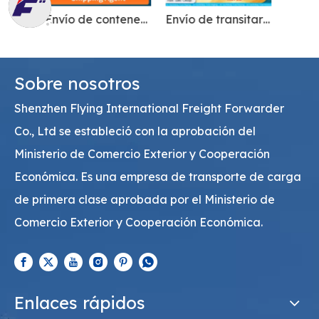
Envío de contenedores de servicio de agente de envío barato profesional puntual a todo el mundo
Envío de transitario desde China a Corea para transporte de alimentos
Logística de envío profesional desde China a EE. UU. Soluciones de envío puerta a puerta
Sobre nosotros
Shenzhen Flying International Freight Forwarder
Co., Ltd se estableció con la aprobación del
Ministerio de Comercio Exterior y Cooperación
Económica. Es una empresa de transporte de carga
de primera clase aprobada por el Ministerio de
Comercio Exterior y Cooperación Económica.
Enlaces rápidos