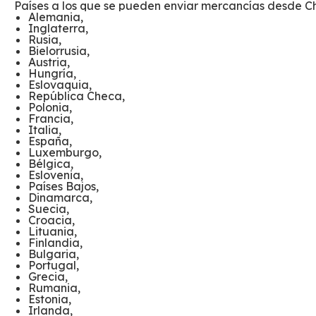
Países a los que se pueden enviar mercancías desde Ch
Alemania,
Inglaterra,
Rusia,
Bielorrusia,
Austria,
Hungría,
Eslovaquia,
República Checa,
Polonia,
Francia,
Italia,
España,
Luxemburgo,
Bélgica,
Eslovenia,
Países Bajos,
Dinamarca,
Suecia,
Croacia,
Lituania,
Finlandia,
Bulgaria,
Portugal,
Grecia,
Rumania,
Estonia,
Irlanda,