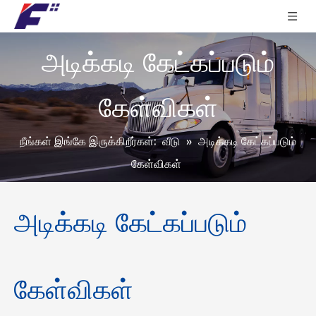
அடிக்கடி கேட்கப்படும்
கேள்விகள்
நீங்கள் இங்கே இருக்கிறீர்கள்:
வீடு
»
அடிக்கடி கேட்கப்படும்
கேள்விகள்
அடிக்கடி கேட்கப்படும்
கேள்விகள்