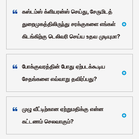
கஸ்டம்ஸ் க்ளியரன்ஸ் செய்து, சேருமிடத்
துறைமுகத்திலிருந்து சரக்குகளை எங்கள்
கிடங்கிற்கு டெலிவரி செய்ய உதவ முடியுமா?
போக்குவரத்தின் போது ஏற்படக்கூடிய
சேதங்களை எவ்வாறு தவிர்ப்பது?
முழு வீட்டிற்கான ஏற்றுமதிக்கு என்ன
கட்டணம் செலவாகும்?