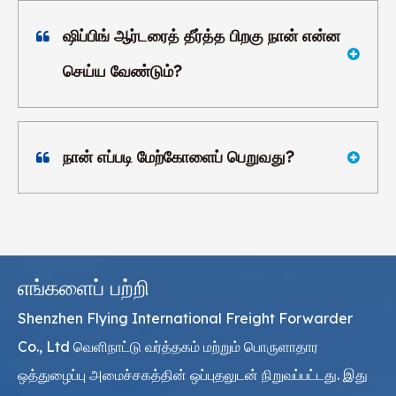
ஷிப்பிங் ஆர்டரைத் தீர்த்த பிறகு நான் என்ன
செய்ய வேண்டும்?
நான் எப்படி மேற்கோளைப் பெறுவது?
எங்களைப் பற்றி
Shenzhen Flying International Freight Forwarder
Co., Ltd வெளிநாட்டு வர்த்தகம் மற்றும் பொருளாதார
ஒத்துழைப்பு அமைச்சகத்தின் ஒப்புதலுடன் நிறுவப்பட்டது. இது