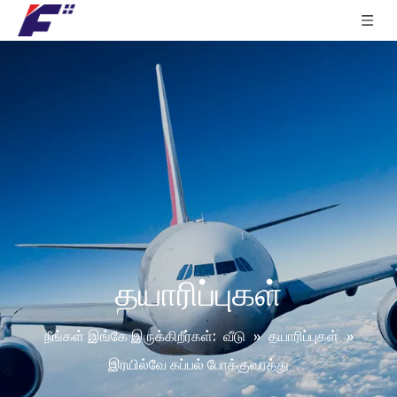
தயாரிப்புகள்
நீங்கள் இங்கே இருக்கிறீர்கள்:
வீடு
»
தயாரிப்புகள்
»
இரயில்வே கப்பல் போக்குவரத்து