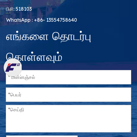
பிசி: 518103
WhatsApp : +86- 13554758640
எங்களை தொடர்பு
கொள்ளவும்