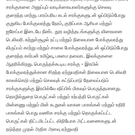
சரக்குகளை அனுப்பும் வாடிக்கையாளர்களுக்கு செலவு
குறைந்த மாற்று. பாரம்பரிய கடல் சரக்குகளுடன் ஒப்பிடும்போது
குறுகிய போக்குவரத்து நேரம், குறிப்பாக ஆசியா மற்றும்
ஐரோப்பா இடையே நீண்ட தூர வழித்தடங்களுக்கு விரைவான
டெலிவரி. சுற்றுச்சூழல் நட்பு மற்றும் நிலையான போக்குவரத்து
விருப்பம் காற்று மற்றும் சாலை போக்குவரத்துடன் ஒப்பிடும்போது
குறைந்த கார்பன் உமிழ்வு, பசுமை தளவாட இலக்குகளை
ஆதரிக்கிறது. பொருந்தக்கூடிய சரக்கு - இரயில்
போக்குவரத்துக்கான சிறந்த ஏற்றுமதிகள் நிலையான டெலிவரி
காலக்கெடு மற்றும் செலவுக் கட்டுப்பாடு தேவைப்படும்
சரக்குகளுக்கு இரயில்வே ஷிப்பிங் மிகவும் பொருத்தமானது.
தொழில்துறை பொருட்கள் மற்றும் உற்பத்தி பொருட்கள்
மின்னணு மற்றும் மின் கூறுகள் வாகன பாகங்கள் மற்றும் உதிரி
பாகங்கள் பொது வணிக சரக்கு மற்றும் தொகுக்கப்பட்ட
பொருட்கள் திட்டமிடப்பட்ட விநியோக அட்டவணைகளுடன்
நடுத்தர முதல் அதிக அளவு ஏற்றுமதி