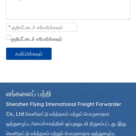
சமர்ப்பிக்கவும்
எங்களைப் பற்றி
Shenzhen Flying International Freight Forwarder
Co., Ltd வெளிநாட்டு வர்த்தகம் மற்றும் பொருளாதார
ஒத்துழைப்பு அமைச்சகத்தின் ஒப்புதலுடன் நிறுவப்பட்டது. இது
வெளிநாட்டு வர்த்தகம் மற்றும் பொருளாதார ஒத்துழைப்பு