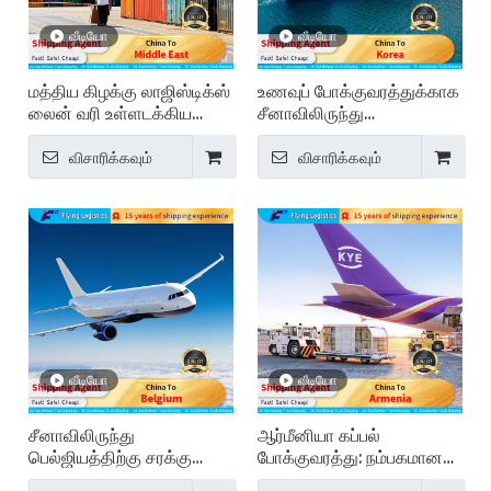
வீடியோ
வீடியோ
மத்திய கிழக்கு லாஜிஸ்டிக்ஸ்
உணவுப் போக்குவரத்துக்காக
லைன் வரி உள்ளடக்கிய
சீனாவிலிருந்து
அனுமதி
கொரியாவுக்கு சரக்கு
அனுப்புபவர்
விசாரிக்கவும்
விசாரிக்கவும்
வீடியோ
வீடியோ
சீனாவிலிருந்து
ஆர்மீனியா கப்பல்
பெல்ஜியத்திற்கு சரக்கு
போக்குவரத்து: நம்பகமான
சேவை: கப்பல் முகவர் சேவை
சர்வதேச சரக்கு சேவைகள்