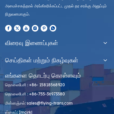
அமைச்சகத்தால் அங்கீகரிக்கப்பட்ட முதல் தர சரக்கு அனுப்பும்
நிறுவனமாகும்.
விரைவு இணைப்புகள்
செய்திகள் மற்றும் நிகழ்வுகள்
எங்களை தொடர்பு கொள்ளவும்
தொலைபேசி : +86- 15818568920
தொலைபேசி : +86-755-36973380
மின்னஞ்சல்:
sales@flying-trans.com
ஸ்கைப்: Imcirkl