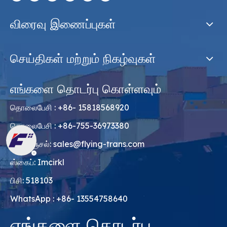
விரைவு இணைப்புகள்
செய்திகள் மற்றும் நிகழ்வுகள்
எங்களை தொடர்பு கொள்ளவும்
தொலைபேசி : +86- 15818568920
தொலைபேசி : +86-755-36973380
மின்னஞ்சல்:
sales@flying-trans.com
ஸ்கைப்: Imcirkl
பிசி: 518103
WhatsApp : +86- 13554758640