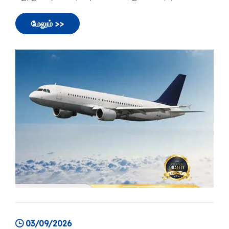
நொடியும் ஒவ்வொரு பட்டமும் முக்கியமானது. உயிர் காக்கும்
மருந்துகள், உயர் மதிப்பு உயிரியல் மற்றும் உணர்திறன்
கொண்ட மருத்துவ சோதனை பொருட்கள் ஆகியவற்றிற்கு,
விமான சரக்கு தங்கத் தரமாக மாறியுள்ளது.
மேலும் >>