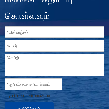
எங்களை தொடர்பு
கொள்ளவும்