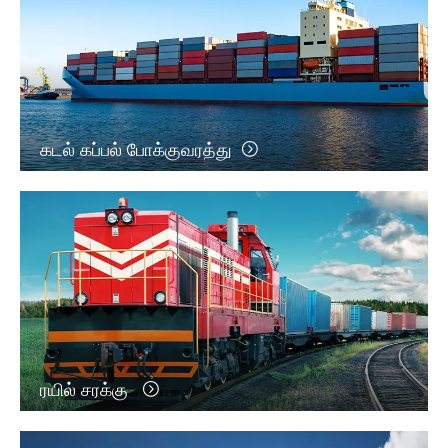
கடல் கப்பல் போக்குவரத்து
ரயில் சரக்கு