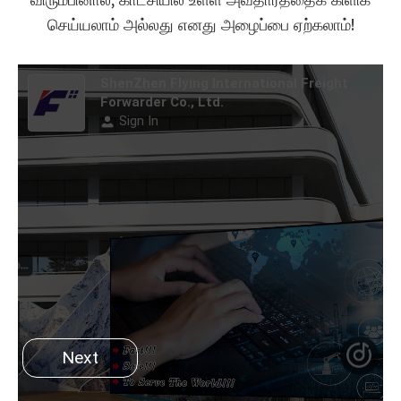
எங்கள் உற்பத்தித் திறன்களைப் பற்றி மேலும் அறிய
சேவை
விரும்பினால், காட்சியில் உள்ள அவதாரத்தைக் கிளிக்
செய்யலாம் அல்லது எனது அழைப்பை ஏற்கலாம்!