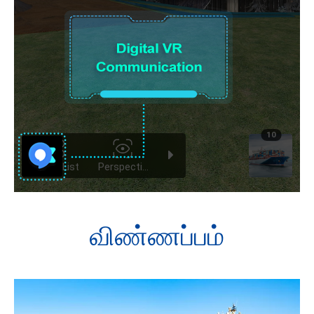
விண்ணப்பம்