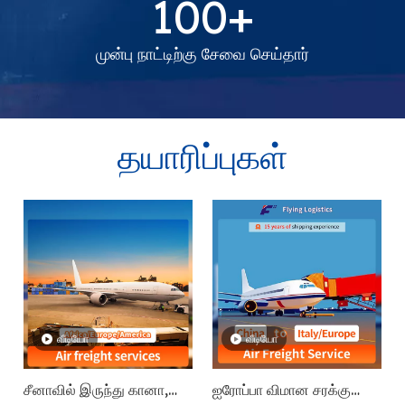
100+
முன்பு நாட்டிற்கு சேவை செய்தார்
தயாரிப்புகள்
வீடியோ
வீடியோ