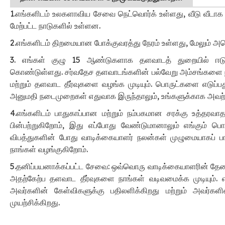
1.எங்களிடம் உலகளாவிய சேவை நெட்வொர்க் உள்ளது, வீடு வீடாக ச
மேற்பட்ட நாடுகளில் உள்ளன.
2.எங்களிடம் திறமையான போக்குவரத்து நேரம் உள்ளது, மேலும் அம
3. எங்கள் குழு 15 ஆண்டுகளாக தளவாடத் துறையில் ஈடுப
கொண்டுள்ளது. சர்வதேச தளவாடங்களின் பல்வேறு அம்சங்களை 
மற்றும் தளவாட தீர்வுகளை வழங்க முடியும். பொருட்களை எடுப்பத
அனுமதி நடைமுறைகள் எதுவாக இருந்தாலும், உங்களுக்காக அவற்ற
4.எங்களிடம் பாதுகாப்பான மற்றும் நம்பகமான சரக்கு உத்தரவா
பின்பற்றுகிறோம், இது எப்போது வேண்டுமானாலும் எங்கும் பொர
விபத்துகளின் போது வாடிக்கையாளர் நலன்கள் முழுமையாகப் பாத
நாங்கள் வழங்குகிறோம்.
5.தனிப்பயனாக்கப்பட்ட சேவை: ஒவ்வொரு வாடிக்கையாளரின் தேவை
அதற்கேற்ப தளவாட தீர்வுகளை நாங்கள் வடிவமைக்க முடியும்.
அவர்களின் கேள்விகளுக்கு பதிலளிக்கிறது மற்றும் அவர்க
முயற்சிக்கிறது.