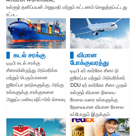
உள்ளூர் தனிப்பயன் அனுமதி மற்றும் கட்டணம் செலுத்தப்பட்டது
உட்பட.
▋ கடல் சரக்கு
▋ விமான
போக்குவரத்து
டிடிபி கடல் சரக்கு
சீனாவிலிருந்து அமெரிக்க
டிடிபி ஏர் கார்கோ சீனா டு
மற்றும் பெரும்பாலான
ஐரோப்பா மற்றும் அமெரிக்கர்
ஐரோப்பா நாடுகளுக்கு. அங்கு
DDU ஏர் கார்கோ சீனா முதல்
உங்களுக்கு சரக்குகளை
உள்ளூர் விமான நிலைய
அனுப்ப மலிவு ஷிப்-பிங் செலவு
சேவை வரை உங்களுக்கு
தேவையான விமான சேவை
எப்போதும் இருக்கும்