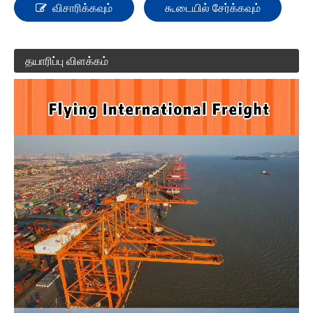
விசாரிக்கவும்
கூடையில் சேர்க்கவும்
தயாரிப்பு விளக்கம்