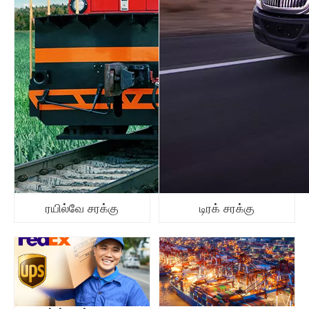
ரயில்வே சரக்கு
டிரக் சரக்கு