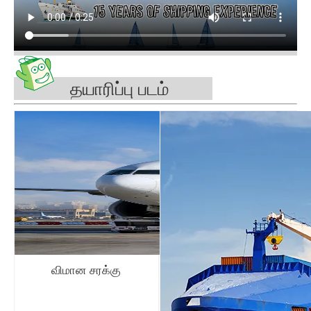
தயாரிப்பு படம்
விமான சரக்கு