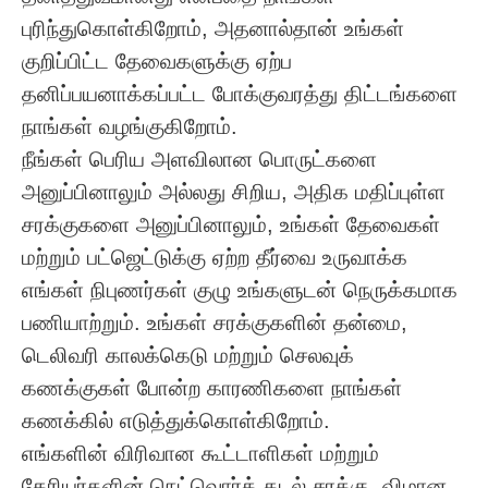
புரிந்துகொள்கிறோம், அதனால்தான் உங்கள்
குறிப்பிட்ட தேவைகளுக்கு ஏற்ப
தனிப்பயனாக்கப்பட்ட போக்குவரத்து திட்டங்களை
நாங்கள் வழங்குகிறோம்.
நீங்கள் பெரிய அளவிலான பொருட்களை
அனுப்பினாலும் அல்லது சிறிய, அதிக மதிப்புள்ள
சரக்குகளை அனுப்பினாலும், உங்கள் தேவைகள்
மற்றும் பட்ஜெட்டுக்கு ஏற்ற தீர்வை உருவாக்க
எங்கள் நிபுணர்கள் குழு உங்களுடன் நெருக்கமாக
பணியாற்றும். உங்கள் சரக்குகளின் தன்மை,
டெலிவரி காலக்கெடு மற்றும் செலவுக்
கணக்குகள் போன்ற காரணிகளை நாங்கள்
கணக்கில் எடுத்துக்கொள்கிறோம்.
எங்களின் விரிவான கூட்டாளிகள் மற்றும்
கேரியர்களின் நெட்வொர்க் கடல் சரக்கு, விமான