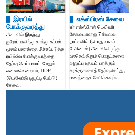
▋ இரயில்
▋ எக்ஸ்பிரஸ் சேவை
போக்குவரத்து
ஏர் எக்ஸ்பிரஸ் டெலிவரி
சேவையானது 7 வேலை
சீனாவில் இருந்து
நாட்களில் (பொதுவாகப்
ஐரோப்பாவிற்கு சரக்கு கப்பல்
பேசினால்) சீனாவிலிருந்து
மூலம் பணத்தை மிச்சப்படுத்த
உலகெங்கிலும் பொருட்களை
ரயில்வே போக்குவரத்தை
அனுப்ப உதவும். பறக்கும்
தேர்வு செய்யலாம். மேலும்
சரக்குகளைத் தேர்வுசெய்து,
என்னவென்றால், DDP
பணத்தைச் சேமிக்கவும்.
(டெலிவர்டு டியூட்டி பேய்டு)
சேவை.