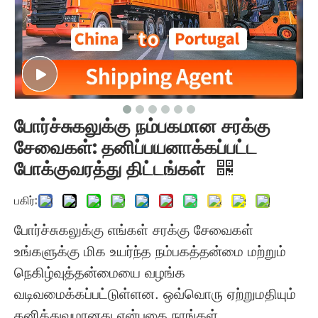
போர்ச்சுகலுக்கு நம்பகமான சரக்கு
சேவைகள்: தனிப்பயனாக்கப்பட்ட
போக்குவரத்து திட்டங்கள்
பகிர்:
போர்ச்சுகலுக்கு எங்கள் சரக்கு சேவைகள்
உங்களுக்கு மிக உயர்ந்த நம்பகத்தன்மை மற்றும்
நெகிழ்வுத்தன்மையை வழங்க
வடிவமைக்கப்பட்டுள்ளன. ஒவ்வொரு ஏற்றுமதியும்
தனித்துவமானது என்பதை நாங்கள்