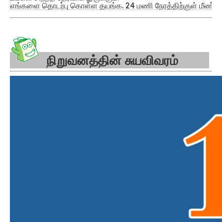
எங்களை தொடர்பு கொள்ள தயங்க. 24 மணி நேரத்திற்குள் மீண்டும் 
நிறுவனத்தின் சுயவிவரம்