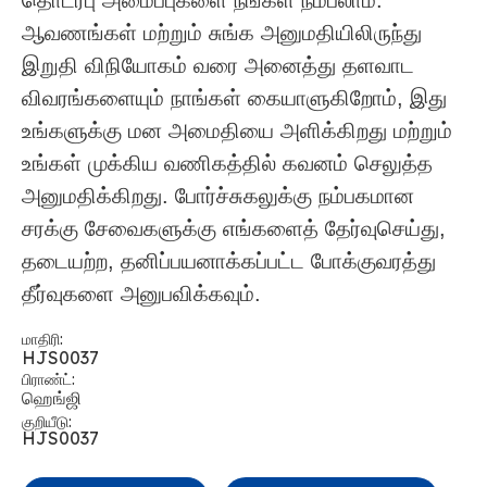
ஆவணங்கள் மற்றும் சுங்க அனுமதியிலிருந்து
இறுதி விநியோகம் வரை அனைத்து தளவாட
விவரங்களையும் நாங்கள் கையாளுகிறோம், இது
உங்களுக்கு மன அமைதியை அளிக்கிறது மற்றும்
உங்கள் முக்கிய வணிகத்தில் கவனம் செலுத்த
அனுமதிக்கிறது. போர்ச்சுகலுக்கு நம்பகமான
சரக்கு சேவைகளுக்கு எங்களைத் தேர்வுசெய்து,
தடையற்ற, தனிப்பயனாக்கப்பட்ட போக்குவரத்து
தீர்வுகளை அனுபவிக்கவும்.
மாதிரி:
HJS0037
பிராண்ட்:
ஹெங்ஜி
குறியீடு:
HJS0037