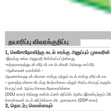
தயாரிப்பு விவரக்குறிப்பு
1, லெசோதோவிற்கு கடல் சரக்கு அனுப்பும் முகவரின் 
-இலக்கு சுங்க அனுமதி சேர்க்கப்பட்டுள்ளது
-உத்தரவாதத்துடன் வீடு வீடாக டெலிவரி அல்லது காப்பீடு
-ஆன்லைன் டிராக்கிங் -
ஆவணங்களுடன் விமான சரக்கு மற்றும் கடல் சரக்கு வீடு வீடாக
- குறைந்த விலை கிடங்கு மேற்பார்வை மற்றும் சிறப்பு பொருட்களுக்க
பொருட்கள் ஆய்வு செலவு தேவையில்லை
(DDU கால) அல்லது கன்டெய்னர் ஷிப்பிங் ஆகிய இரண்டிற்கும் ப்ர
கொள்கலன் கடல் ஷிப்பிங்கை விட குறைவாக (DDP கால)
2, தொடர்பு கொள்ளவும்