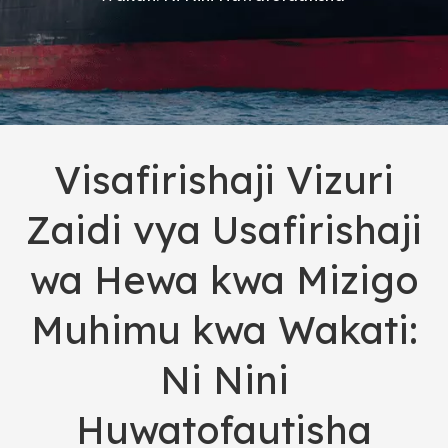
Visafirishaji Vizuri
Zaidi vya Usafirishaji
wa Hewa kwa Mizigo
Muhimu kwa Wakati:
Ni Nini
Huwatofautisha