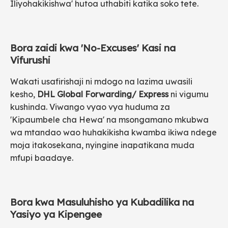
Iliyohakikishwa' hutoa uthabiti katika soko tete.
Bora zaidi kwa 'No-Excuses' Kasi na
Vifurushi
Wakati usafirishaji ni mdogo na lazima uwasili
kesho,
DHL Global Forwarding/ Express
ni vigumu
kushinda. Viwango vyao vya huduma za
'Kipaumbele cha Hewa' na msongamano mkubwa
wa mtandao wao huhakikisha kwamba ikiwa ndege
moja itakosekana, nyingine inapatikana muda
mfupi baadaye.
Bora kwa Masuluhisho ya Kubadilika na
Yasiyo ya Kipengee