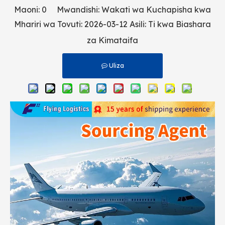
Maoni:
0
Mwandishi: Wakati wa Kuchapisha kwa
Mhariri wa Tovuti: 2026-03-12 Asili:
Ti kwa Biashara
za Kimataifa
Uliza