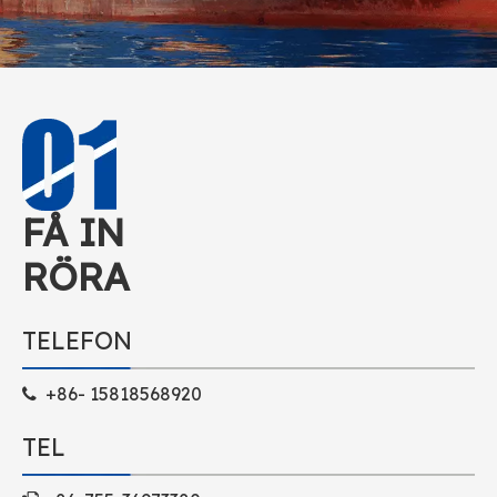
FÅ IN
RÖRA
TELEFON
+86- 15818568920

TEL