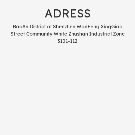
ADRESS
BaoAn District of Shenzhen WanFeng XingGiao
Street Community White Zhushan Industrial Zone
3101-112