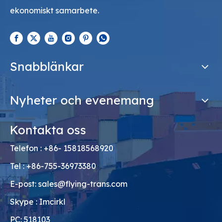
ekonomiskt samarbete.
Snabblänkar
Nyheter och evenemang
Kontakta oss
Telefon : +86- 15818568920
Tel : +86-755-36973380
E-post:
sales@flying-trans.com
Skype : Imcirkl
PC: 518103