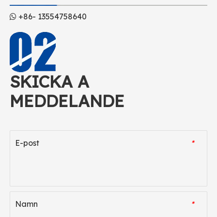
+86- 13554758640

SKICKA A
MEDDELANDE
E-post
*
Namn
*