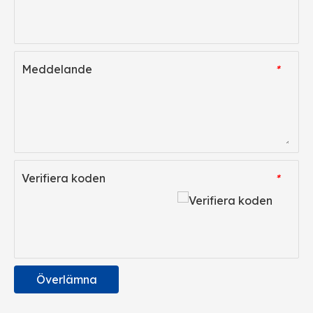
Meddelande
*
Verifiera koden
*
Överlämna