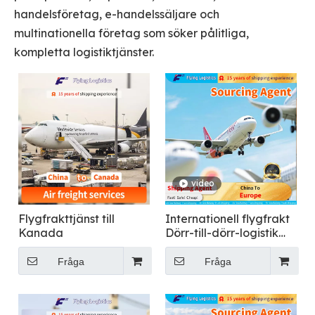
handelsföretag, e-handelssäljare och
multinationella företag som söker pålitliga,
kompletta logistiktjänster.
video
Flygfrakttjänst till
Internationell flygfrakt
Kanada
Dörr-till-dörr-logistik
från Kina till Europa
Fråga
Fråga