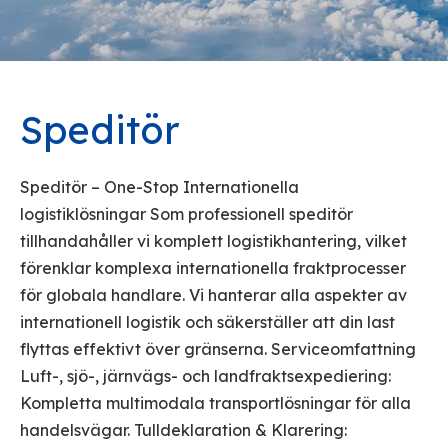
Speditör
Speditör – One-Stop Internationella
logistiklösningar Som professionell speditör
tillhandahåller vi komplett logistikhantering, vilket
förenklar komplexa internationella fraktprocesser
för globala handlare. Vi hanterar alla aspekter av
internationell logistik och säkerställer att din last
flyttas effektivt över gränserna. Serviceomfattning
Luft-, sjö-, järnvägs- och landfraktsexpediering:
Kompletta multimodala transportlösningar för alla
handelsvägar. Tulldeklaration & Klarering: