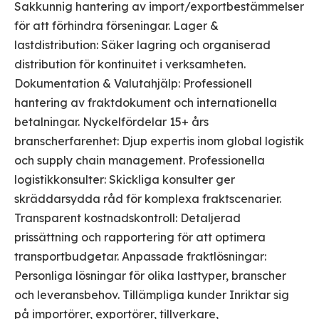
Sakkunnig hantering av import/exportbestämmelser
för att förhindra förseningar. Lager &
lastdistribution: Säker lagring och organiserad
distribution för kontinuitet i verksamheten.
Dokumentation & Valutahjälp: Professionell
hantering av fraktdokument och internationella
betalningar. Nyckelfördelar 15+ års
branscherfarenhet: Djup expertis inom global logistik
och supply chain management. Professionella
logistikkonsulter: Skickliga konsulter ger
skräddarsydda råd för komplexa fraktscenarier.
Transparent kostnadskontroll: Detaljerad
prissättning och rapportering för att optimera
transportbudgetar. Anpassade fraktlösningar:
Personliga lösningar för olika lasttyper, branscher
och leveransbehov. Tillämpliga kunder Inriktar sig
på importörer, exportörer, tillverkare,