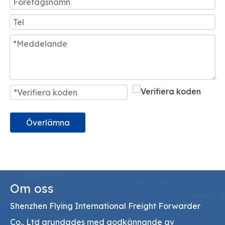
Överlämna
Om oss
Shenzhen Flying International Freight Forwarder
Co., Ltd grundades med godkännande av