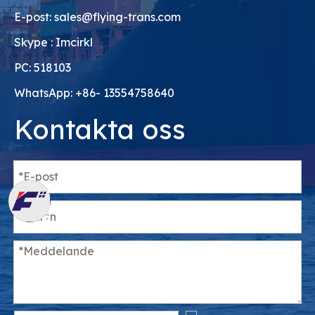
E-post:
sales@flying-trans.com
Skype : Imcirkl
PC: 518103
WhatsApp: +86- 13554758640
Kontakta oss