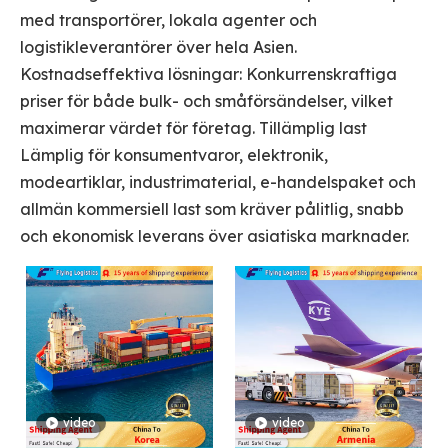
med transportörer, lokala agenter och
logistikleverantörer över hela Asien.
Kostnadseffektiva lösningar: Konkurrenskraftiga
priser för både bulk- och småförsändelser, vilket
maximerar värdet för företag. Tillämplig last
Lämplig för konsumentvaror, elektronik,
modeartiklar, industrimaterial, e-handelspaket och
allmän kommersiell last som kräver pålitlig, snabb
och ekonomisk leverans över asiatiska marknader.
video
video