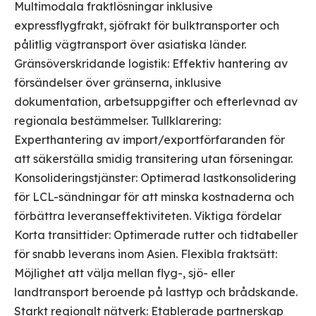
Multimodala fraktlösningar inklusive
expressflygfrakt, sjöfrakt för bulktransporter och
pålitlig vägtransport över asiatiska länder.
Gränsöverskridande logistik: Effektiv hantering av
försändelser över gränserna, inklusive
dokumentation, arbetsuppgifter och efterlevnad av
regionala bestämmelser. Tullklarering:
Experthantering av import/exportförfaranden för
att säkerställa smidig transitering utan förseningar.
Konsolideringstjänster: Optimerad lastkonsolidering
för LCL-sändningar för att minska kostnaderna och
förbättra leveranseffektiviteten. Viktiga fördelar
Korta transittider: Optimerade rutter och tidtabeller
för snabb leverans inom Asien. Flexibla fraktsätt:
Möjlighet att välja mellan flyg-, sjö- eller
landtransport beroende på lasttyp och brådskande.
Starkt regionalt nätverk: Etablerade partnerskap