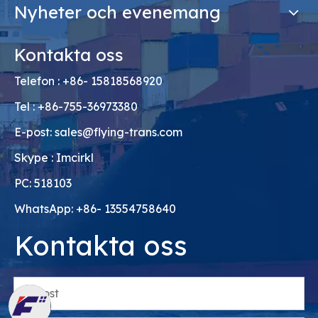
Nyheter och evenemang
Kontakta oss
Telefon : +86- 15818568920
Tel : +86-755-36973380
E-post:
sales@flying-trans.com
Skype : Imcirkl
PC: 518103
WhatsApp: +86- 13554758640
Kontakta oss