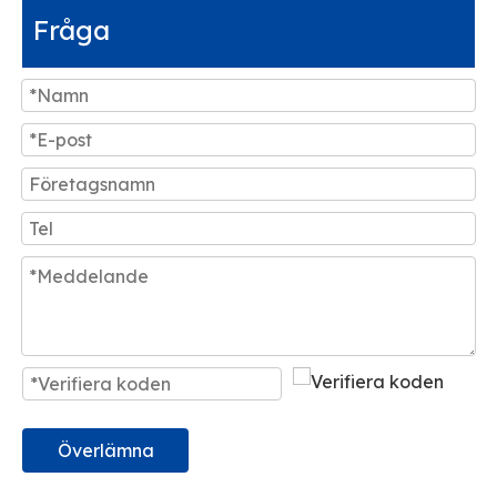
Fråga
Överlämna