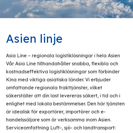
Asien linje
Asia Line – regionala logistiklösningar i hela Asien
Vår Asia Line tillhandahåller snabba, flexibla och
kostnadseffektiva logistiklösningar som förbinder
Kina med viktiga asiatiska länder. Vi erbjuder
omfattande regionala frakttjänster, vilket
säkerställer att din last levereras säkert, i tid och i
enlighet med lokala bestämmelser. Den här tjänsten
är idealisk för exportörer, importörer och e-
handelssäljare som är verksamma inom Asien.
Serviceomfattning Luft-, sjö- och landtransport: