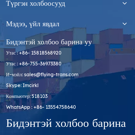
Түргэн холбоосууд
Мэдээ, үйл явдал
Бидэнтэй холбоо барина уу
Утас : +86- 15818568920
Утас : +86-755-36973380
И-мэйл:
sales@flying-trans.com
Skype: Imcirkl
Компьютер: 518103
WhatsApp : +86- 13554758640
Бидэнтэй холбоо барина