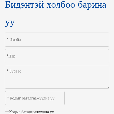
Бидэнтэй холбоо барина
уу