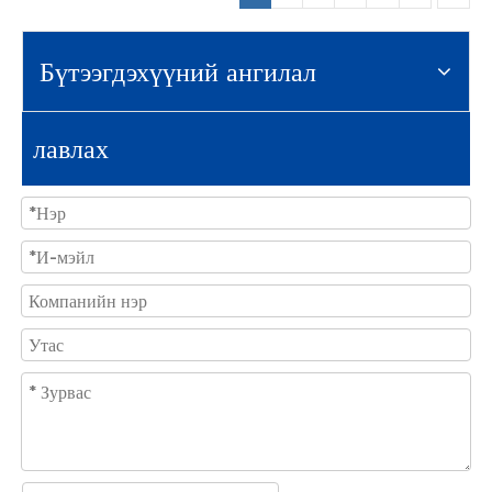
Бүтээгдэхүүний ангилал
лавлах