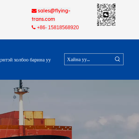
sales@flying-

trans.com

+86- 15818568920
энтэй холбоо барина уу