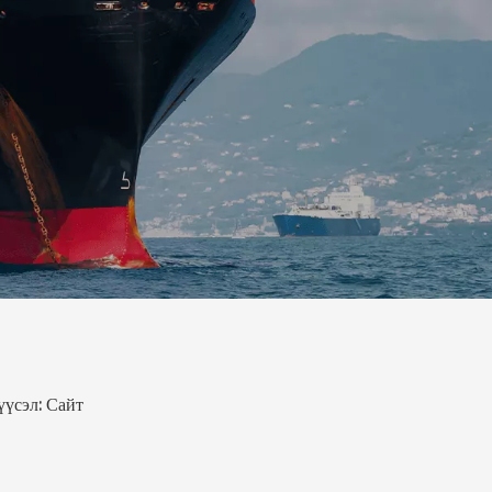
үүсэл:
Сайт