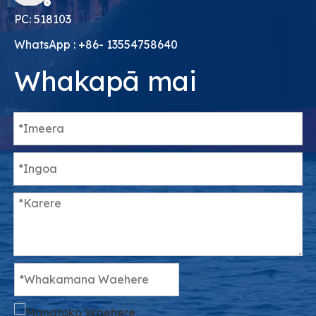
PC: 518103
WhatsApp : +86- 13554758640
Whakapā mai