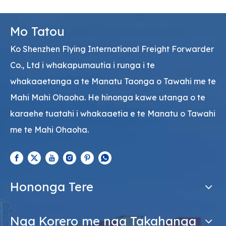
Mo Tatou
Ko Shenzhen Flying International Freight Forwarder
Co., Ltd i whakapumautia i runga i te
whakaaetanga a te Manatu Taonga o Tawahi me te
Mahi Mahi Ohaoha. He hinonga kawe utanga o te
karaehe tuatahi i whakaaetia e te Manatu o Tawahi
me te Mahi Ohaoha.
Hononga Tere
Nga Korero me nga Takahanga