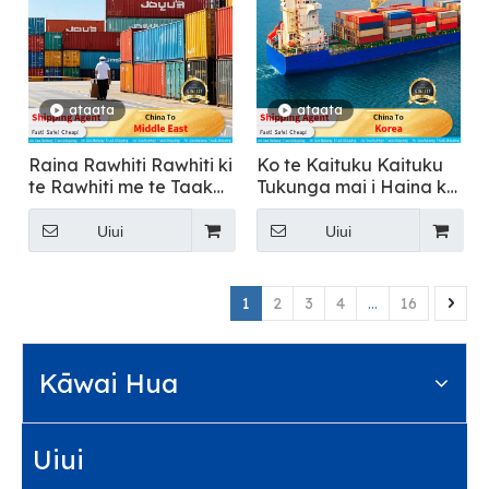
ataata
ataata
Raina Rawhiti Rawhiti ki
Ko te Kaituku Kaituku
te Rawhiti me te Taake
Tukunga mai i Haina ki
Taake
Korea mo te kawe kai
Uiui
Uiui
1
2
3
4
...
16
Kāwai Hua
Uiui