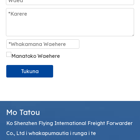
Tukuna
Mo Tatou
Ko Shenzhen Flying International Freight Forwarder
Co., Ltd i whakapumautia i runga i te