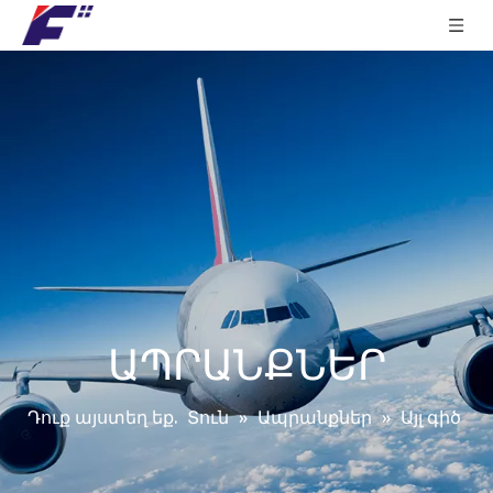
ԱՊՐԱՆՔՆԵՐ
Դուք այստեղ եք.
Տուն
»
Ապրանքներ
»
Այլ գիծ