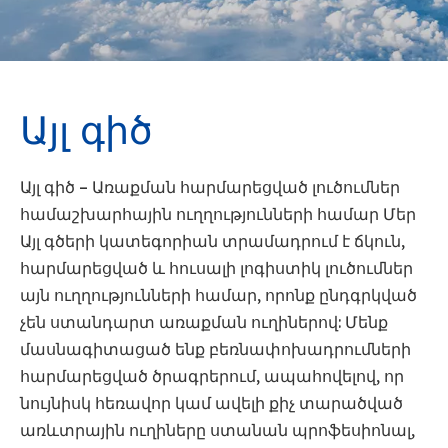
Այլ գիծ
Այլ գիծ – Առաքման հարմարեցված լուծումներ
համաշխարհային ուղղությունների համար Մեր
Այլ գծերի կատեգորիան տրամադրում է ճկուն,
հարմարեցված և հուսալի լոգիստիկ լուծումներ
այն ուղղությունների համար, որոնք ընդգրկված
չեն ստանդարտ առաքման ուղիներով: Մենք
մասնագիտացած ենք բեռնափոխադրումների
հարմարեցված ծրագրերում, ապահովելով, որ
նույնիսկ հեռավոր կամ ավելի քիչ տարածված
առևտրային ուղիները ստանան պրոֆեսիոնալ,