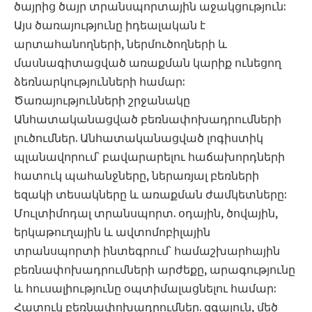
ծայրից ծայր տրանսպորտային աջակցություն:
Այս ծառայությունը իդեալական է
արտահանողների, ներմուծողների և
մասնագիտացված առաքման կարիք ունեցող
ձեռնարկությունների համար:
Ծառայությունների շրջանակը
Անհատականացված բեռնափոխադրումների
լուծումներ. Անհատականացված լոգիստիկ
պլանավորում՝ բավարարելու հաճախորդների
հատուկ պահանջները, ներառյալ բեռների
եզակի տեսակները և առաքման ժամկետները:
Մուլտիմոդալ տրանսպորտ. օդային, ծովային,
երկաթուղային և ավտոմոբիլային
տրանսպորտի ինտեգրում՝ համաշխարհային
բեռնափոխադրումների արժեքը, արագությունը
և հուսալիությունը օպտիմալացնելու համար:
Հատուկ բեռնափոխադրումներ. զգայուն, մեծ