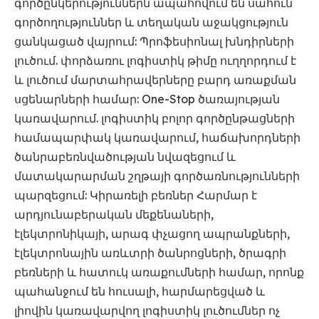
գործընկերություններն ապահովում են սահուն
գործողություններ և տեղական աջակցություն
ցանկացած վայրում: Պրոֆեսիոնալ խնդիրների
լուծում. փորձառու լոգիստիկ թիմը ուղղորդում է
և լուծում մարտահրավերները բարդ առաքման
սցենարների համար: One-Stop ծառայության
կառավարում. լոգիստիկ բոլոր գործընթացների
համապարփակ կառավարում, հաճախորդների
ծանրաբեռնվածության նվազեցում և
մատակարարման շղթայի գործառնությունների
պարզեցում: Կիրառելի բեռներ Հարմար է
արդյունաբերական մեքենաների,
էլեկտրոնիկայի, արագ փչացող ապրանքների,
էլեկտրոնային առևտրի ծանրոցների, ծրագրի
բեռների և հատուկ առաքումների համար, որոնք
պահանջում են հուսալի, հարմարեցված և
լիովին կառավարվող լոգիստիկ լուծումներ ոչ