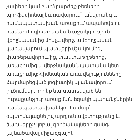
չափերի կամ բարձրարժեք բեռների
պրոֆեսիոնալ կառավարում` անվտանգ և
համապատասխան առաքում ապահովելու
համար: Լոգիստիկական աջակցություն
վերջնականից մինչև վերջ. ամբողջական
կառավարում պատվերի մշակումից,
փաթեթավորումից, փաստաթղթերից,
առաքումից և վերջնական նպատակակետ
առաքումից: Հիմնական առավելությունները
Հարմարեցված լոգիստիկ պլանավորում.
լուծումներ, որոնք նախատեսված են
յուրաքանչյուր առաքման եզակի պահանջներին
համապատասխանելու համար՝
օպտիմալացնելով արդյունավետությունը և
ծախսերը: Գլոբալ գործակալների ցանց.
լայնածավալ միջազգային