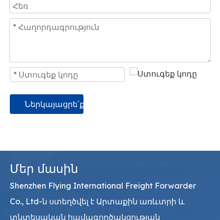
Ներկայացրե՛ք
Մեր մասին
Shenzhen Flying International Freight Forwarder
Co., Ltd-ն ստեղծվել է Արտաքին առևտրի և
տնտեսական համագործակցության