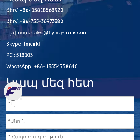
Հեռ.՝ +86- 15818568920
Հեռ.՝ +86-755-36973380
Էլ. փոստ:
sales@flying-trans.com
Skype: Imcirkl
PC : 518103
WhatsApp՝ +86- 13554758640
Կապ մեզ հետ