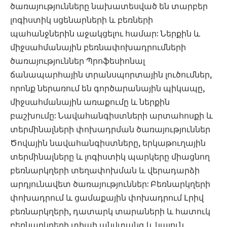
ծառայությունները նախատեսված են տարբեր
լոգիստիկ սցենարների և բեռների
պահանջներին աջակցելու համար: Ներքին և
միջսահմանային բեռնափոխադրումների
ծառայություններ Պրոֆեսիոնալ
ճանապարհային տրանսպորտային լուծումներ,
որոնք ներառում են գործարանային պիկապը,
միջսահմանային առաքումը և ներքին
բաշխումը: Նավահանգիստների արտահոսքի և
տերմինալների փոխադրման ծառայություններ
Ծովային նավահանգիստները, երկաթուղային
տերմինալները և լոգիստիկ պարկերը միացնող
բեռնարկղերի տեղափոխման և վերադարձի
արդյունավետ ծառայություններ: Բեռնարկղերի
փոխադրում և ցամաքային փոխադրում Լրիվ
բեռնարկղերի, դատարկ տարաների և հատուկ
բեռնարկղերի տիպի անվտանգ և կայուն