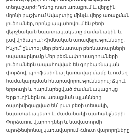
տեղաշարժ: Դռնից դուռ առաքում և վերջին
մղոնի բաշխում Ավարտից մինչև վերջ առաքման
լուծումներ, որոնք ապահովում են բեռի
վերջնական նպատակակետը ժամանակին և
լավ վիճակում: Հիմնական առավելությունները.
Ինչու՞ ընտրել մեր բեռնատար բեռնատարների
սպասարկումը Մեր բեռնափոխադրումների
լուծումներն ապահովված են գործառնական
փորձով, պրոֆեսիոնալ կառավարմամբ և ուժեղ
համակարգման հնարավորություններով: Ճկուն
երթուղի և հարմարեցված ժամանակացույց
Երթուղիներն ու առաքման պլանները
օպտիմիզացված են՝ ըստ բեռի տեսակի,
նպատակակետի և ժամանակի պահանջների:
Փորձառու վարորդներ և նավատորմի
պրոֆեսիոնալ կառավարում Հմուտ վարորդները