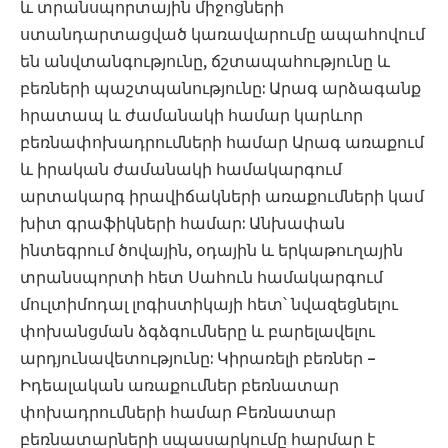
և տրանսպորտային միջոցների
ստանդարտացված կառավարումը ապահովում
են անվտանգությունը, ճշտապահությունը և
բեռների պաշտպանությունը: Արագ արձագանք
հրատապ և ժամանակի համար կարևոր
բեռնափոխադրումների համար Արագ առաքում
և իրական ժամանակի համակարգում
արտակարգ իրավիճակների առաքումների կամ
խիտ գրաֆիկների համար: Անխափան
ինտեգրում ծովային, օդային և երկաթուղային
տրանսպորտի հետ Սահուն համակարգում
մուլտիմոդալ լոգիստիկայի հետ՝ նվազեցնելու
փոխանցման ձգձգումները և բարելավելու
արդյունավետությունը: Կիրառելի բեռներ –
Իդեալական առաքումներ բեռնատար
փոխադրումների համար Բեռնատար
բեռնատարների սպասարկումը հարմար է