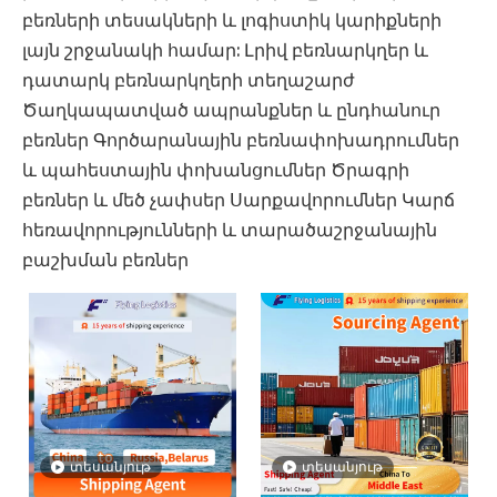
բեռների տեսակների և լոգիստիկ կարիքների
լայն շրջանակի համար: Լրիվ բեռնարկղեր և
դատարկ բեռնարկղերի տեղաշարժ
Ծաղկապատված ապրանքներ և ընդհանուր
բեռներ Գործարանային բեռնափոխադրումներ
և պահեստային փոխանցումներ Ծրագրի
բեռներ և մեծ չափսեր Սարքավորումներ Կարճ
հեռավորությունների և տարածաշրջանային
բաշխման բեռներ
տեսանյութ
տեսանյութ