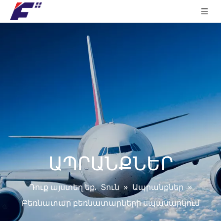
ԱՊՐԱՆՔՆԵՐ
Դուք այստեղ եք.
Տուն
»
Ապրանքներ
»
Բեռնատար բեռնատարների սպասարկում