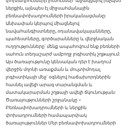
փոխադրումների լուծումներ՝ աջակցելով ինչպես
ներքին, այնպես էլ միջսահմանային
բեռնափոխադրումների իրականացմանը:
Անխափան կերպով միացնելով
նավահանգիստները, օդանավակայանները,
պահեստները, գործարանները և վերջնական
ուղղությունները՝ մենք ապահովում ենք բեռների
սահուն տեղաշարժ ամբողջ լոգիստիկ շղթայում:
Այս ծառայությունը կենսական դեր է խաղում
վերջին մղոնի առաքման և մուլտիմոդալ
լոգիստիկայի մեջ՝ օգնելով հաճախորդներին
հասնել ավելի արագ տարանցման և
մատակարարման շղթայի ավելի ճկունության:
Ծառայությունների շրջանակը –
Բեռնափոխադրումների և ներքին
փոխադրումների համապարփակ
ծառայություններ Մեր բեռնափոխադրումների