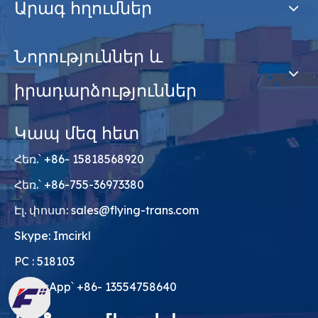
Արագ հղումներ
Նորություններ և
իրադարձություններ
Կապ մեզ հետ
Հեռ.՝ +86- 15818568920
Հեռ.՝ +86-755-36973380
Էլ. փոստ:
sales@flying-trans.com
Skype: Imcirkl
PC : 518103
WhatsApp՝ +86- 13554758640