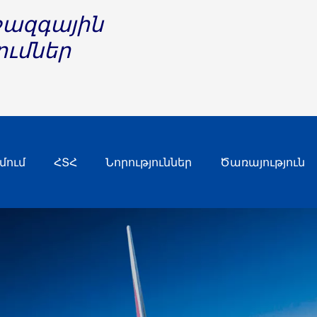
միջազգային
ումներ
մում
ՀՏՀ
Նորություններ
Ծառայություն