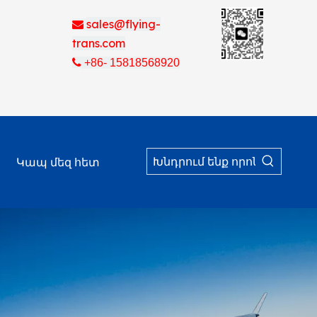
sales@flying-

trans.com

+86- 15818568920
Կապ մեզ հետ