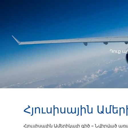
Դուք ա
Հյուսիսային Ամեր
Հյուսիսային Ամերիկայի գիծ – Նվիրված առ