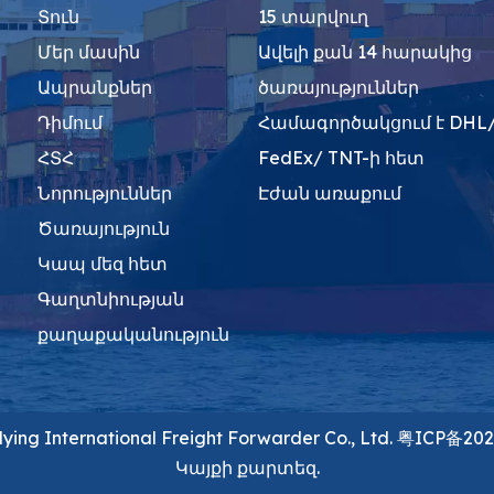
Տուն
15 տարվուղ
Մեր մասին
Ավելի քան 14 հարակից
Ապրանքներ
ծառայություններ
Դիմում
Համագործակցում է DHL/
ՀՏՀ
FedEx/ TNT-ի հետ
Նորություններ
Էժան առաքում
Ծառայություն
Կապ մեզ հետ
Գաղտնիության
քաղաքականություն
ng International Freight Forwarder Co., Ltd.
粤ICP备202
Կայքի քարտեզ.