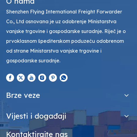
O nama
Shenzhen Flying International Freight Forwarder
Co., Ltd osnovana je uz odobrenje Ministarstva
vanjske trgovine i gospodarske suradnje. Riječ je o
prvoklasnom špediterskom poduzeću odobrenom
od strane Ministarstva vanjske trgovine i
gospodarske suradnje.
Brze veze
Vijesti i događaji
Kontaktirajte nas