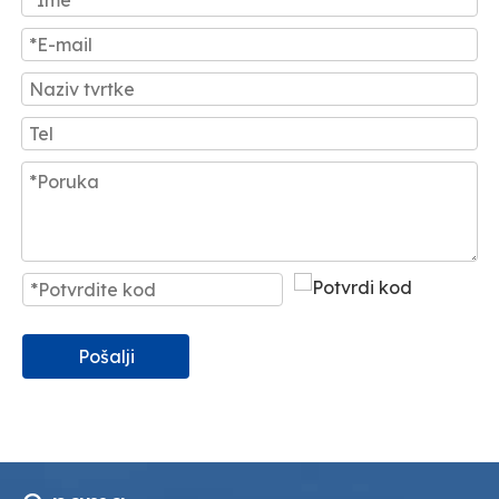
Pošalji