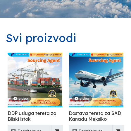
Svi proizvodi
video
video
DDP usluga tereta za
Dostava tereta za SAD
Bliski istok
Kanadu Meksiko