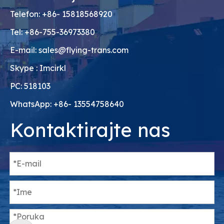
Telefon: +86- 15818568920
Tel: +86-755-36973380
E-mail:
sales@flying-trans.com
Skype : Imcirkl
PC: 518103
WhatsApp: +86- 13554758640
Kontaktirajte nas