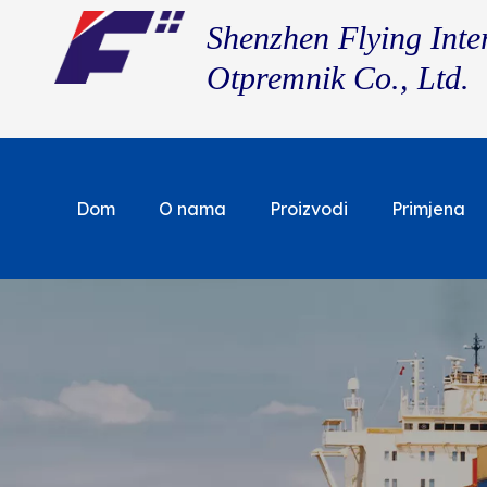
Shenzhen Flying Inte
Otpremnik Co., Ltd.
Dom
O nama
Proizvodi
Primjena