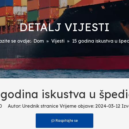
DETALJ VIJESTI
zite se ovdje:
Dom
»
Vijesti
»
15 godina iskustva u špedi
 godina iskustva u špedic
0
Autor: Urednik stranice Vrijeme objave: 2024-03-12 Izv
Raspitajte se