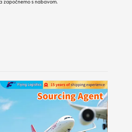
da započnemo s nabavom.