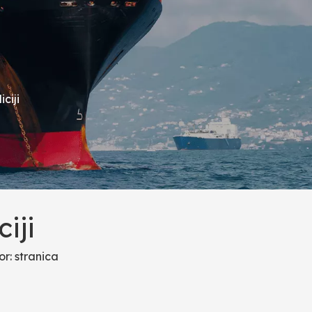
ciji
iji
or:
stranica