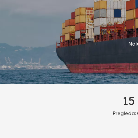
Nala
15
Pregleda: