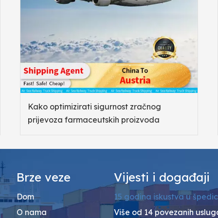
Kako optimizirati sigurnost zračnog
prijevoza farmaceutskih proizvoda
Brze veze
Vijesti i događaji
Dom
15 godina iskustva u špedici
O nama
Više od 14 povezanih uslug