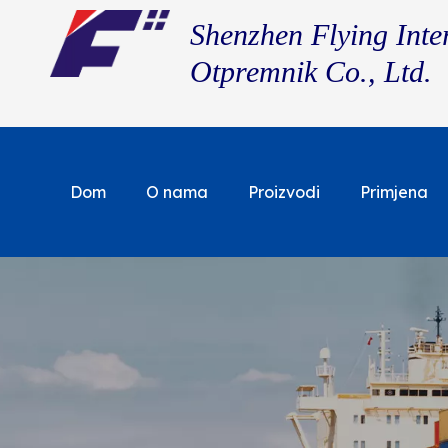
Shenzhen Flying Inte
Otpremnik Co., Ltd.
Dom
O nama
Proizvodi
Primjena