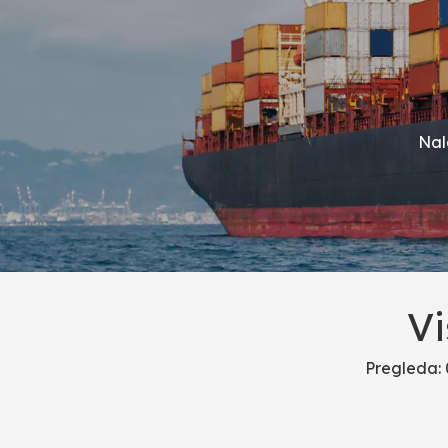
Nal
Vi
Pregleda: