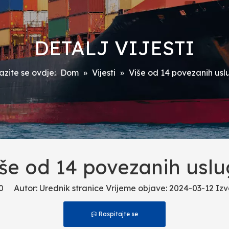
DETALJ VIJESTI
azite se ovdje:
Dom
»
Vijesti
»
Više od 14 povezanih us
še od 14 povezanih usl
0
Autor: Urednik stranice Vrijeme objave: 2024-03-12 Izv
Raspitajte se