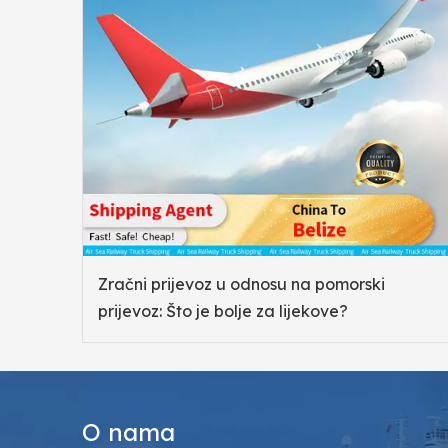
Zračni prijevoz u odnosu na pomorski
prijevoz: Što je bolje za lijekove?
O nama