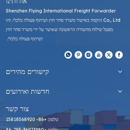
אודותינו
Shenzhen Flying International Freight Forwarder
Co., Ltd הוקמה באישור משרד סחר חוץ ושיתוף פעולה כלכלי. זהו
מפעל שילוח מהשורה הראשונה שאושר על ידי משרד סחר חוץ
ושיתוף פעולה כלכלי.
קישורים מהירים
חדשות ואירועים
צור קשר
טלפון: +86- 15818568920
טלפון: +86-755-36973380