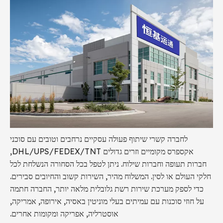
לחברה קשרי שיתוף פעולה עסקיים נרחבים וטובים עם סוכני
אקספרס מקומיים וזרים גדולים DHL/UPS/FEDEX/TNT,
חברות תעופה וחברות שילוח. ניתן לטפל בכל הסחורה הנשלחת לכל
חלקי העולם או לסין. המשלוח מהיר, השירות קשוב והחיובים סבירים.
כדי לספק מערכת שירות רשת גלובלית מלאה יותר, החברה חתמה
על חוזי סוכנות עם עמיתים בעלי מוניטין באסיה, אירופה, אמריקה,
אוסטרליה, אפריקה ומקומות אחרים.