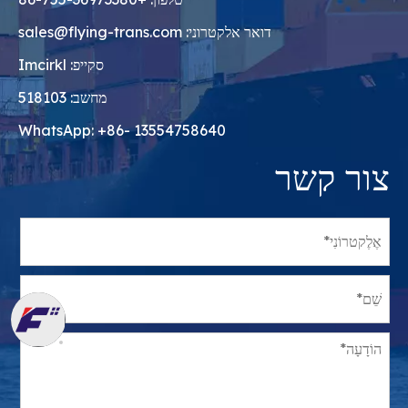
דואר אלקטרוני:
sales@flying-trans.com
סקייפ: Imcirkl
מחשב: 518103
WhatsApp: +86- 13554758640
צור קשר