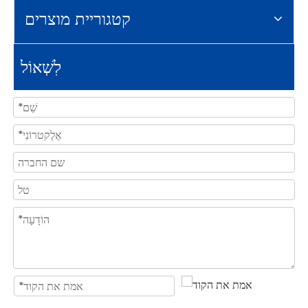
קטגוריית מוצרים
לִשְׁאוֹל