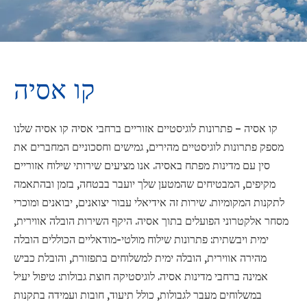
קו אסיה
קו אסיה – פתרונות לוגיסטיים אזוריים ברחבי אסיה קו אסיה שלנו
מספק פתרונות לוגיסטיים מהירים, גמישים וחסכוניים המחברים את
סין עם מדינות מפתח באסיה. אנו מציעים שירותי שילוח אזוריים
מקיפים, המבטיחים שהמטען שלך יועבר בבטחה, בזמן ובהתאמה
לתקנות המקומיות. שירות זה אידיאלי עבור יצואנים, יבואנים ומוכרי
מסחר אלקטרוני הפועלים בתוך אסיה. היקף השירות הובלה אווירית,
ימית ויבשתית: פתרונות שילוח מולטי-מודאליים הכוללים הובלה
מהירה אווירית, הובלה ימית למשלוחים בתפזורת, והובלת כביש
אמינה ברחבי מדינות אסיה. לוגיסטיקה חוצת גבולות: טיפול יעיל
במשלוחים מעבר לגבולות, כולל תיעוד, חובות ועמידה בתקנות