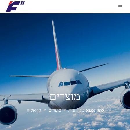
מוצרים
אתה נמצא כאן:
בַּיִת
»
מוצרים
»
קו אסיה