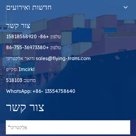
חדשות ואירועים
צור קשר
טלפון: +86- 15818568920
טלפון: +86-755-36973380
sales@flying-trans.com
דואר אלקטרוני:
סקייפ: Imcirkl
מחשב: 518103
WhatsApp: +86- 13554758640
צור קשר