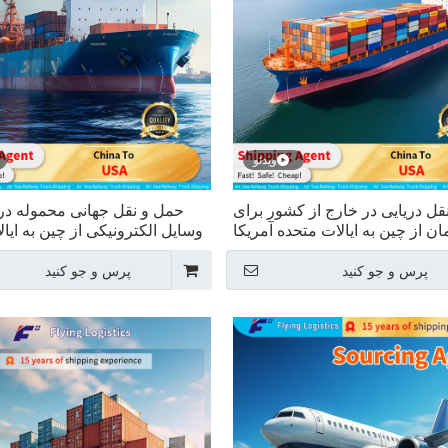
ویدئو
قل دریایی در خارج از کشور برای
حمل و نقل جهانی محموله دری
ان از چین به ایالات متحده آمریکا
وسایل الکترونیکی از چین به ایا
پرس و جو کنید
پرس و جو کنید