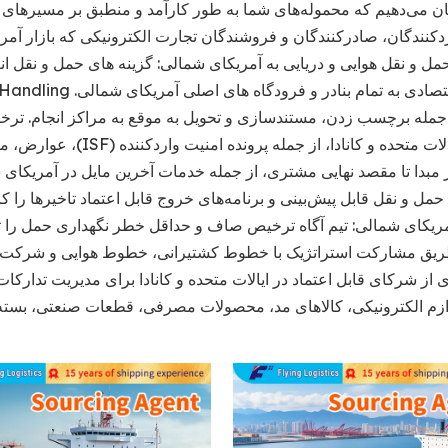
ان می‌دهیم که محموله‌های شما به طور کارآمد و منطبق بر مسیرهای
دکنندگان، صادرکنندگان و فروشندگان تجارت الکترونیکی که بازار آم
ل و نقل هوایی و دریایی به آمریکای شمالی: گزینه های حمل و نقل ان
گمرکی ایالات متحده و کان
ار مبدا تا مقصد نهایی مشتری، از جمله خدمات آخرین مایل در آمریکای ش
حمل و نقل قابل پیش‌بینی و برنامه‌های خروج قابل اعتماد تاخیرها را ک
مریکای شمالی: تیم آگاه ترخیص صاف و حداقل خطر نگهداری حمل را ت
طریق مشارکت استراتژیک با خطوط کشتیرانی، خطوط هوایی و شرکت 
 از شرکای قابل اعتماد در ایالات متحده و کانادا برای مدیریت تدارکات،