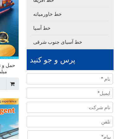
خط آفریقا
خط خاورمیانه
خط آسیا
خط آسیای جنوب شرقی
پرس و جو کنید
حمل و ن
مبلم