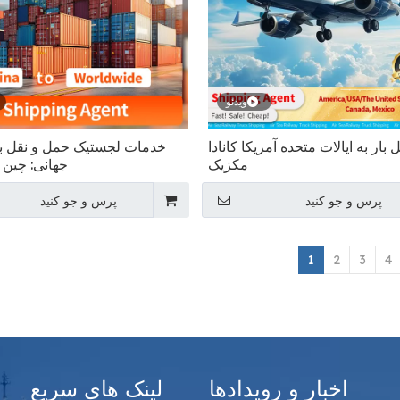
ویدئو
بار به ایالات متحده آمریکا کانادا
خدمات لجستیک حمل و نقل بی
مکزیک
جهانی: چین 
پرس و جو کنید
پرس و جو کنید
1
2
3
4
اخبار و رویدادها
لینک های سریع