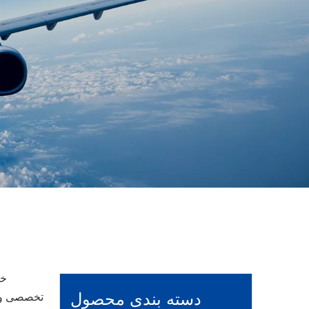
ش
خط
دسته بندی محصول
تخصصی و قا