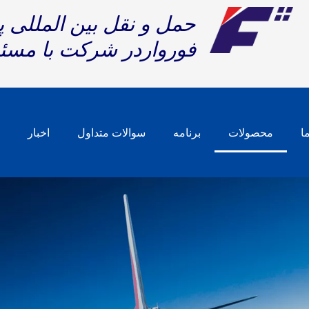
حمل و نقل بین المللی 
فورواردر شرکت با مسئ
ا
محصولات
برنامه
سوالات متداول
اخبار
خ