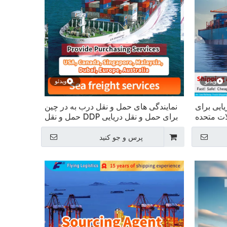
ویدئو
ویدئو
ایی برای
نمایندگی های حمل و نقل درب به در چین
لات متحده
برای حمل و نقل دریایی DDP حمل و نقل
آمریکا
بار به ایالات متحده آمریکا، کانادا، سنگاپور،
مالزی، دبی، اروپا، استرالیا
پرس و جو کنید