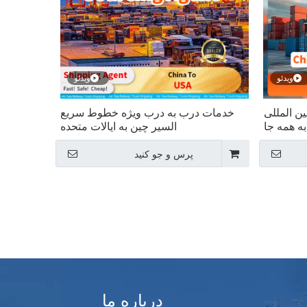
ویدئو
ویدئو
ن المللی
خدمات درب به درب ویژه خطوط سریع
به همه جا
السیر چین به ایالات متحده
پرس و جو کنید
درباره ما