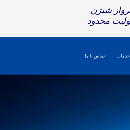
پرواز شنژن
ولیت محدود
دمات
تماس با ما