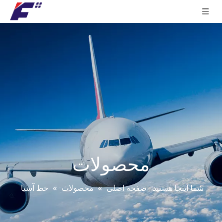
محصولات
شما اینجا هستید:
صفحه اصلی
»
محصولات
»
خط آسیا