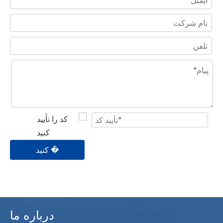
� کنید
درباره ما