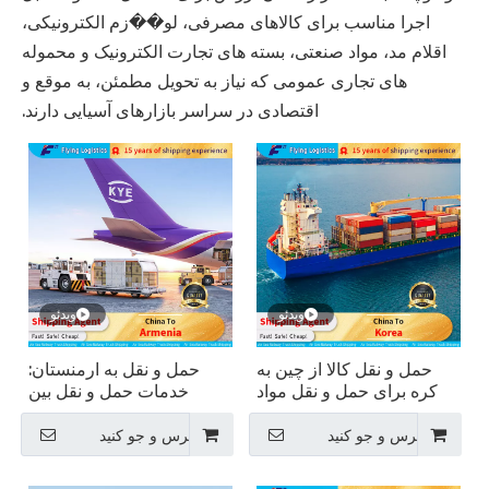
اجرا مناسب برای کالاهای مصرفی، لو��زم الکترونیکی،
اقلام مد، مواد صنعتی، بسته های تجارت الکترونیک و محموله
های تجاری عمومی که نیاز به تحویل مطمئن، به موقع و
اقتصادی در سراسر بازارهای آسیایی دارند.
ویدئو
ویدئو
حمل و نقل کالا از چین به
حمل و نقل به ارمنستان:
کره برای حمل و نقل مواد
خدمات حمل و نقل بین
غذایی
المللی قابل اعتماد
پرس و جو کنید
پرس و جو کنید